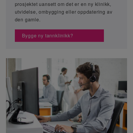
prosjektet uansett om det er en ny klinikk,
utvidelse, ombygging eller oppdatering av
den gamle.
Bygge ny tannklinikk?