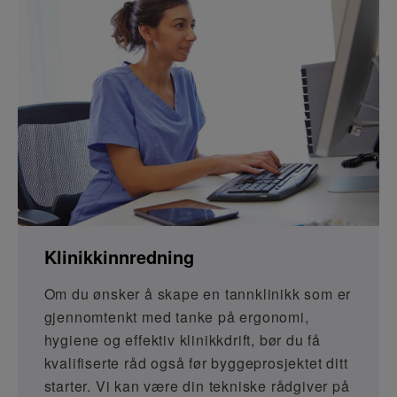
Klinikkinnredning
Om du ønsker å skape en tannklinikk som er
gjennomtenkt med tanke på ergonomi,
hygiene og effektiv klinikkdrift, bør du få
kvalifiserte råd også før byggeprosjektet ditt
starter. Vi kan være din tekniske rådgiver på