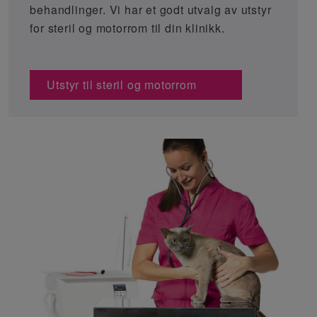
behandlinger. Vi har et godt utvalg av utstyr
for steril og motorrom til din klinikk.
Utstyr til steril og motorrom