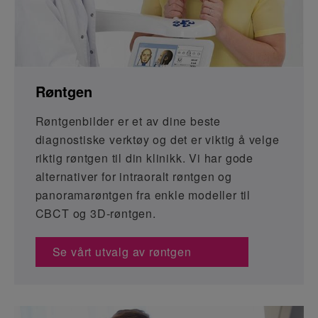
Røntgen
Røntgenbilder er et av dine beste
diagnostiske verktøy og det er viktig å velge
riktig røntgen til din klinikk. Vi har gode
alternativer for intraoralt røntgen og
panoramarøntgen fra enkle modeller til
CBCT og 3D-røntgen.
Se vårt utvalg av røntgen