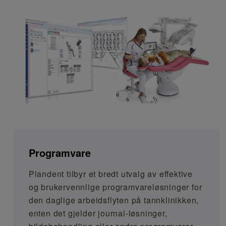
Programvare
Plandent tilbyr et bredt utvalg av effektive
og brukervennlige programvareløsninger for
den daglige arbeidsflyten på tannklinikken,
enten det gjelder journal-løsninger,