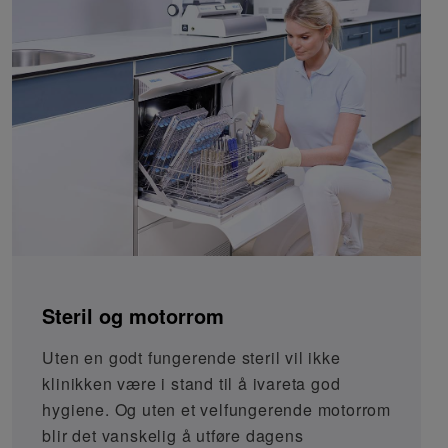
Steril og motorrom
Uten en godt fungerende steril vil ikke
klinikken være i stand til å ivareta god
hygiene. Og uten et velfungerende motorrom
blir det vanskelig å utføre dagens