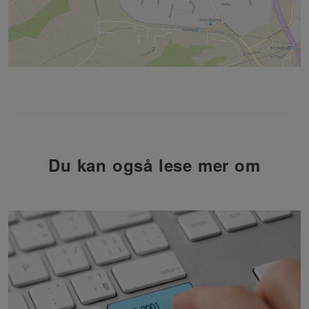
Du kan også lese mer om