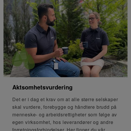
Aktsomhetsvurdering
Det er i dag et krav om at alle større selskaper
skal vurdere, forebygge og håndtere brudd på
menneske- og arbeidsrettigheter som følge av
egen virksomhet, hos leverandører og andre
forretningsforbindelser. Her finner du vår