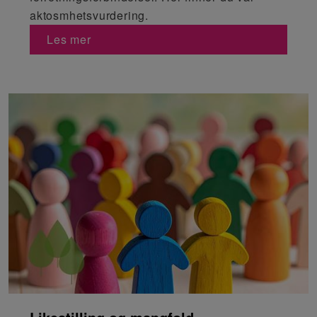
aktosmhetsvurdering.
Les mer