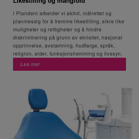
Likestilling og mangfold
I Plandent arbeider vi aktivt, målrettet og
planmessig for å fremme likestilling, sikre like
muligheter og rettigheter og å hindre
diskriminering på grunn av etnisitet, nasjonal
opprinnelse, avstamning, hudfarge, språk,
religion, alder, funksjonshemming og livssyn.
Les mer