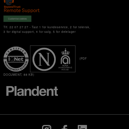
Customise cookies
Tlf. 22 07 27 27 - Tast 1 for kundeservice, 2 for teknisk,
3 for digital support, 4 for salg, 5 for delelager
(PDF
DOCUMENT, 88 KB)