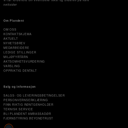
nettsider
Om Plandent
OM OSS
KONTAKTSKJEMA
AKTUELT
NYHETSBREV
MEDARBEIDERE
LEDIGE STILLINGER
MILJØFYRTÅRN
AKTSOMHETSVURDERING
VARSLING
OPPRIKTIG DENTALT
Salg og informasjon
SALGS- OG LEVERINGSBETINGELSER
PERSONVERNSERKLÆRING
FINN RIKTIG RØNTGENHOLDER
TEKNISK SERVICE
BLI PLANDENT AMBASSADØR
FJERNSTYRING BEYONDTRUST