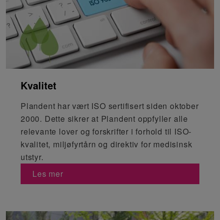
Kvalitet
Plandent har vært ISO sertifisert siden oktober
2000. Dette sikrer at Plandent oppfyller alle
relevante lover og forskrifter i forhold til ISO-
kvalitet, miljøfyrtårn og direktiv for medisinsk
utstyr.
Les mer