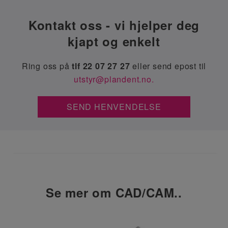
Kontakt oss - vi hjelper deg
kjapt og enkelt
Ring oss på
tlf 22 07 27 27
eller send epost til
utstyr@plandent.no.
SEND HENVENDELSE
Se mer om CAD/CAM..