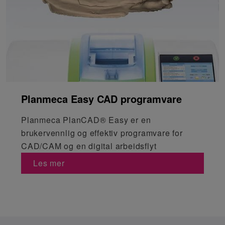
Planmeca Easy CAD programvare
Planmeca PlanCAD® Easy er en
brukervennlig og effektiv programvare for
CAD/CAM og en digital arbeidsflyt
Les mer