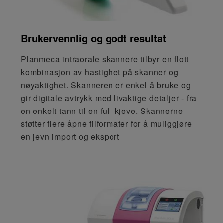
Brukervennlig og godt resultat
Planmeca intraorale skannere tilbyr en flott
kombinasjon av hastighet på skanner og
nøyaktighet. Skanneren er enkel å bruke og
gir digitale avtrykk med livaktige detaljer - fra
en enkelt tann til en full kjeve. Skannerne
støtter flere åpne filformater for å muliggjøre
en jevn import og eksport