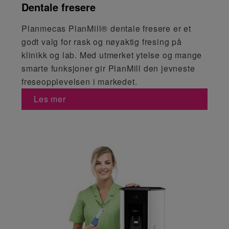
Dentale fresere
Planmecas PlanMill® dentale fresere er et
godt valg for rask og nøyaktig fresing på
klinikk og lab. Med utmerket ytelse og mange
smarte funksjoner gir PlanMill den jevneste
freseopplevelsen i markedet.
Les mer