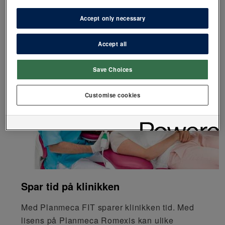
Accept only necessary
Accept all
Save Choices
Customise cookies
Spar tid på klinikken
Med Planmeca FIT sparer klinikken tid. Med
lisens på Planmeca Romexis kan ulike