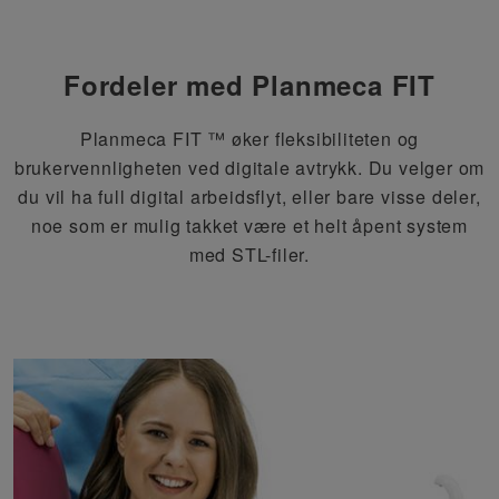
Fordeler med Planmeca FIT
Planmeca FIT ™ øker fleksibiliteten og
brukervennligheten ved digitale avtrykk. Du velger om
du vil ha full digital arbeidsflyt, eller bare visse deler,
noe som er mulig takket være et helt åpent system
med STL-filer.