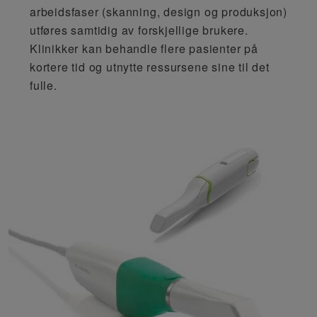
arbeidsfaser (skanning, design og produksjon)
utføres samtidig av forskjellige brukere.
Klinikker kan behandle flere pasienter på
kortere tid og utnytte ressursene sine til det
fulle.