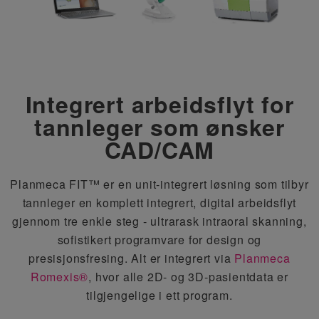
Integrert arbeidsflyt for
tannleger som ønsker
CAD/CAM
Planmeca FIT™ er en unit-integrert løsning som tilbyr
tannleger en komplett integrert, digital arbeidsflyt
gjennom tre enkle steg - ultrarask intraoral skanning,
sofistikert programvare for design og
presisjonsfresing. Alt er integrert via
Planmeca
Romexis®
, hvor alle 2D- og 3D-pasientdata er
tilgjengelige i ett program.