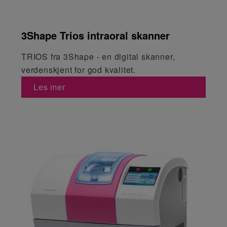
3Shape Trios intraoral skanner
TRIOS fra 3Shape - en digital skanner,
verdenskjent for god kvalitet.
Les mer