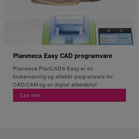
Planmeca Easy CAD programvare
Planmeca PlanCAD® Easy er en
brukervennlig og effektiv programvare for
CAD/CAM og en digital arbeidsflyt
Les mer