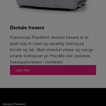
Dentale fresere
Planmecas PlanMill® dentale fresere er et
godt valg for rask og nøyaktig fresing på
klinikk og lab. Med utmerket ytelse og mange
smarte funksjoner gir PlanMill den jevneste
freseopplevelsen i markedet.
Les mer
Kontakt Plandent