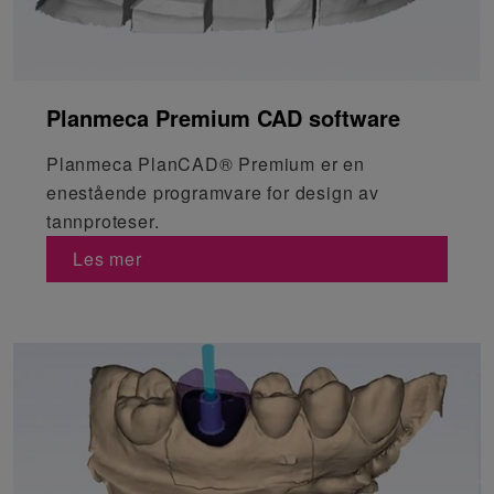
Planmeca Premium CAD software
Planmeca PlanCAD® Premium er en
enestående programvare for design av
tannproteser.
Les mer