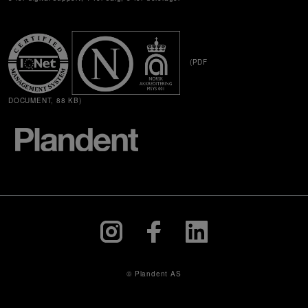
(PDF
DOCUMENT, 88 KB)
© Plandent AS