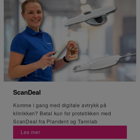
ScanDeal
Komme i gang med digitale avtrykk på
klinikken? Betal kun for protetikken med
ScanDeal fra Plandent og Tannlab
Les mer