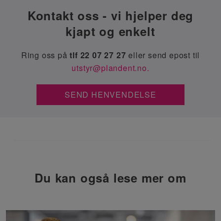
Kontakt oss - vi hjelper deg
kjapt og enkelt
Ring oss på
tlf 22 07 27 27
eller send epost til
utstyr@plandent.no.
SEND HENVENDELSE
Du kan også lese mer om