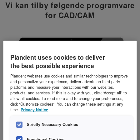
Vi kan tilby følgende programvare
for CAD/CAM
Plandent uses cookies to deliver
the best possible experience
Plandent websites use cookies and similar technologies to improve
and personalize your experience, deliver adverts on third party
platforms and measure your interactions with our websites,
products, and services. If this is okay with you, click “Accept all” to
allow all cookies. To read more and to change your preferences,
click “Customize cookies”. You can change these settings at any
time.
Privacy Notice
Strictly Necessary Cookies
3Shape Trios Design Studio
Functional Cookies