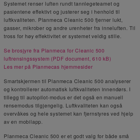
Systemet renser luften rundt tannlegeteamet og
pasientene effektivt og justerer seg i henhold til
luftkvaliteten. Planmeca Cleanic 500 fjerner lukt,
gasser, mikrober og andre urenheter fra inneluften. Til
tross for høy effektivitet er systemet veldig stille.
Se brosjyre fra Planmeca for Cleanic 500
luftrensingssystem (PDF document, 610 kB)
Les mer på Planmecas hjemmesider
Smartskjermen til Planmeca Cleanic 500 analyserer
og kontrollerer automatisk luftkvaliteten innendørs. I
tillegg til autopilot-modus er det også en manuell
rensemodus tilgjengelig. Luftkvaliteten kan også
overvåkes og hele systemet kan fjernstyres ved hjelp
av en mobilapp.
Planmeca Cleanic 500 er et godt valg for både små