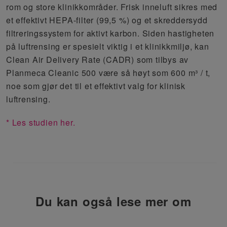
rom og store klinikkområder. Frisk inneluft sikres med
et effektivt HEPA-filter (99,5 %) og et skreddersydd
filtreringssystem for aktivt karbon. Siden hastigheten
på luftrensing er spesielt viktig i et klinikkmiljø, kan
Clean Air Delivery Rate (CADR) som tilbys av
Planmeca Cleanic 500 være så høyt som 600 m³ / t,
noe som gjør det til et effektivt valg for klinisk
luftrensing.
* Les studien her.
Du kan også lese mer om