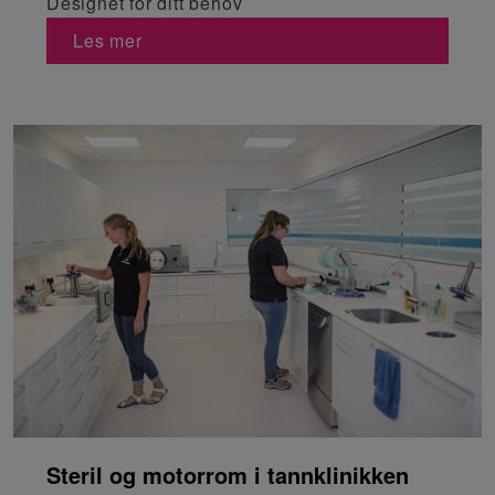
Designet for ditt behov
Les mer
Steril og motorrom i tannklinikken