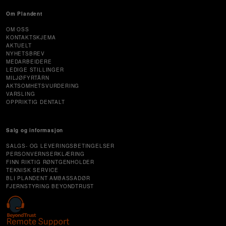
Om Plandent
OM OSS
KONTAKTSKJEMA
AKTUELT
NYHETSBREV
MEDARBEIDERE
LEDIGE STILLINGER
MILJØFYRTÅRN
AKTSOMHETSVURDERING
VARSLING
OPPRIKTIG DENTALT
Salg og informasjon
SALGS- OG LEVERINGSBETINGELSER
PERSONVERNSERKLÆRING
FINN RIKTIG RØNTGENHOLDER
TEKNISK SERVICE
BLI PLANDENT AMBASSADØR
FJERNSTYRING BEYONDTRUST