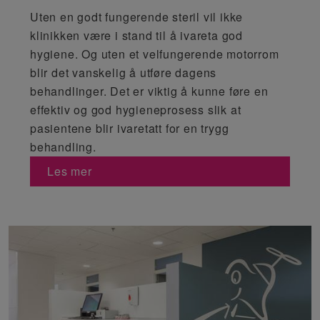
Uten en godt fungerende steril vil ikke
klinikken være i stand til å ivareta god
hygiene. Og uten et velfungerende motorrom
blir det vanskelig å utføre dagens
behandlinger. Det er viktig å kunne føre en
effektiv og god hygieneprosess slik at
pasientene blir ivaretatt for en trygg
behandling.
Les mer