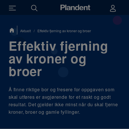
Du
Aktuelt
/
Effektiv fjerning av kroner og broer
er
her:
Effektiv fjerning
av kroner og
broer
Å finne riktige bor og fresere for oppgaven som
skal utføres er avgjørende for et raskt og godt
resultat. Det gjelder ikke minst når du skal fjerne
kroner, broer og gamle fyllinger.