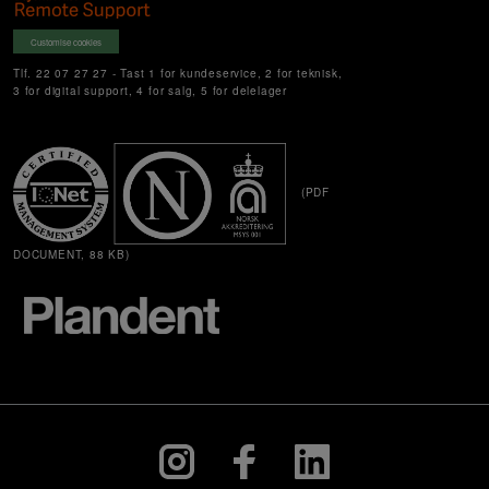
Customise cookies
Tlf. 22 07 27 27 - Tast 1 for kundeservice, 2 for teknisk,
3 for digital support, 4 for salg, 5 for delelager
(PDF
DOCUMENT, 88 KB)