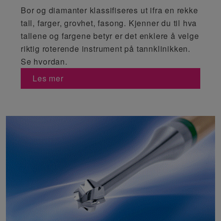
Bor og diamanter klassifiseres ut ifra en rekke
tall, farger, grovhet, fasong. Kjenner du til hva
tallene og fargene betyr er det enklere å velge
riktig roterende instrument på tannklinikken.
Se hvordan.
Les mer