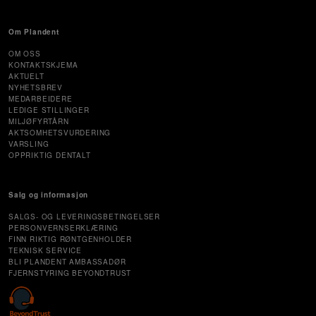
Om Plandent
OM OSS
KONTAKTSKJEMA
AKTUELT
NYHETSBREV
MEDARBEIDERE
LEDIGE STILLINGER
MILJØFYRTÅRN
AKTSOMHETSVURDERING
VARSLING
OPPRIKTIG DENTALT
Salg og informasjon
SALGS- OG LEVERINGSBETINGELSER
PERSONVERNSERKLÆRING
FINN RIKTIG RØNTGENHOLDER
TEKNISK SERVICE
BLI PLANDENT AMBASSADØR
FJERNSTYRING BEYONDTRUST