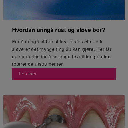
Hvordan unngå rust og sløve bor?
For å unngå at bor slites, rustes eller blir
sløve er det mange ting du kan gjøre. Her får
du noen tips for å forlenge levetiden på dine
roterende instrumenter.
Les mer