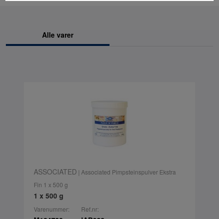
Alle varer
ASSOCIATED
| Associated Pimpsteinspulver Ekstra
Fin 1 x 500 g
1 x 500 g
Varenummer:
Ref.nr: