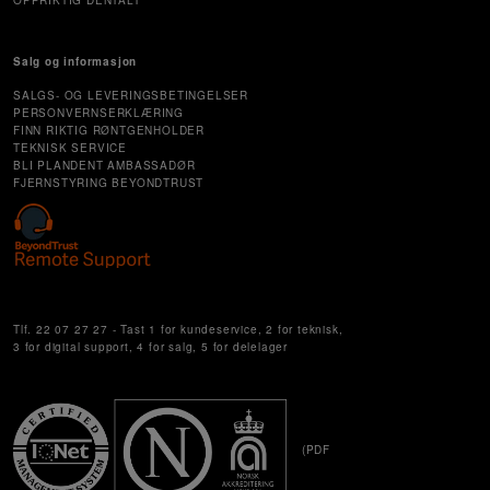
OPPRIKTIG DENTALT
Salg og informasjon
SALGS- OG LEVERINGSBETINGELSER
PERSONVERNSERKLÆRING
FINN RIKTIG RØNTGENHOLDER
TEKNISK SERVICE
BLI PLANDENT AMBASSADØR
FJERNSTYRING BEYONDTRUST
Cookie Settings
Tlf. 22 07 27 27 - Tast 1 for kundeservice, 2 for teknisk,
3 for digital support, 4 for salg, 5 for delelager
(PDF