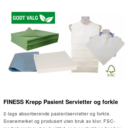
FINESS Krepp Pasient Servietter og forkle
2-lags absorberende pasientservietter og forkle.
Svanemerket og produsert uten bruk av klor. FSC-