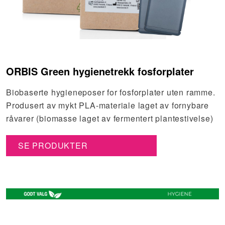
ORBIS Green hygienetrekk fosforplater
Biobaserte hygieneposer for fosforplater uten ramme.
Produsert av mykt PLA-materiale laget av fornybare
råvarer (biomasse laget av fermentert plantestivelse)
SE PRODUKTER