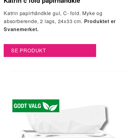
Katrin c fold papirhåndkle
Katrin papirhåndkle gul, C- fold. Myke og
absorberende, 2 lags, 24x33 cm.
Produktet er
Svanemerket.
SE PRODUKT