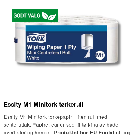
Essity M1 Minitork tørkerull
Essity M1 Minitork tørkepapir i liten rull med
senteruttak. Papiret egner seg til tørking av både
overflater og hender.
Produktet har EU Ecolabel- og