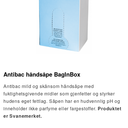
Antibac håndsåpe BagInBox
Antibac mild og skånsom håndsåpe med
fuktighetsgivende midler som gjenfetter og styrker
hudens eget fettlag. Såpen har en hudvennlig pH og
inneholder ikke parfyme eller fargestoffer.
Produktet
er Svanemerket.