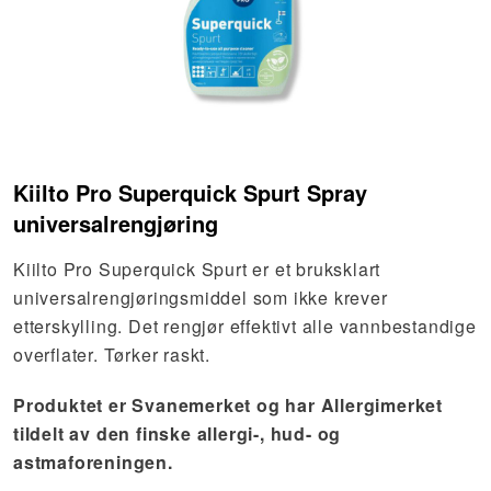
Kiilto Pro Superquick Spurt Spray
universalrengjøring
Kiilto Pro Superquick Spurt er et bruksklart
universalrengjøringsmiddel som ikke krever
etterskylling. Det rengjør effektivt alle vannbestandige
overflater. Tørker raskt.
Produktet er Svanemerket og har Allergimerket
tildelt av den finske allergi-, hud- og
astmaforeningen.