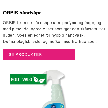
ORBIS håndsåpe
ORBIS flytende håndsåpe uten parfyme og farge, og
med pleiende ingredienser som gjør den skånsom mot
huden. Spesielt egnet for hyppig håndvask.
Dermatologisk testet og merket med EU Ecolabel.
SE PRODUKTER