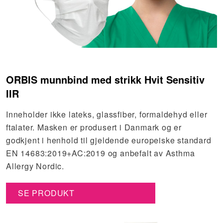
ORBIS munnbind med strikk Hvit Sensitiv
IIR
Inneholder ikke lateks, glassfiber, formaldehyd eller
ftalater. Masken er produsert i Danmark og er
godkjent i henhold til gjeldende europeiske standard
EN 14683:2019+AC:2019 og anbefalt av Asthma
Allergy Nordic.
SE PRODUKT