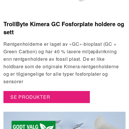
TrollByte Kimera GC Fosforplate holdere og
sett
Røntgenholderne er laget av «GC»-bioplast (GC =
Green Carbon) og har 40 % lavere miljøpåvirkning
enn røntgenholdere av fossil plast. De er like
holdbare som de originale Kimera-røntgenholderne
og er tilgjengelige for alle typer fosforplater og
sensorer
SE PRODUKTER