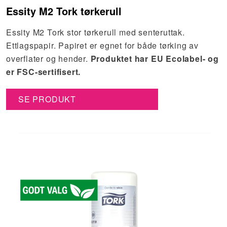
Essity M2 Tork tørkerull
Essity M2 Tork stor tørkerull med senteruttak.
Ettlagspapir. Papiret er egnet for både tørking av
overflater og hender.
Produktet har EU Ecolabel- og
er FSC-sertifisert.
SE PRODUKT