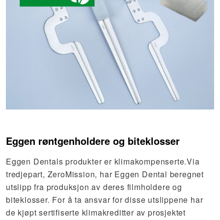
Eggen røntgenholdere og biteklosser
Eggen Dentals produkter er klimakompenserte.Via
tredjepart, ZeroMission, har Eggen Dental beregnet
utslipp fra produksjon av deres filmholdere og
biteklosser. For å ta ansvar for disse utslippene har
de kjøpt sertifiserte klimakreditter av prosjektet