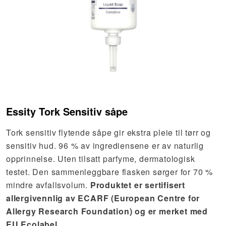
Essity Tork Sensitiv såpe
Tork sensitiv flytende såpe gir ekstra pleie til tørr og
sensitiv hud. 96 % av ingrediensene er av naturlig
opprinnelse. Uten tilsatt parfyme, dermatologisk
testet. Den sammenleggbare flasken sørger for 70 %
mindre avfallsvolum.
Produktet er sertifisert
allergivennlig av ECARF (European Centre for
Allergy Research Foundation) og er merket med
EU Ecolabel.