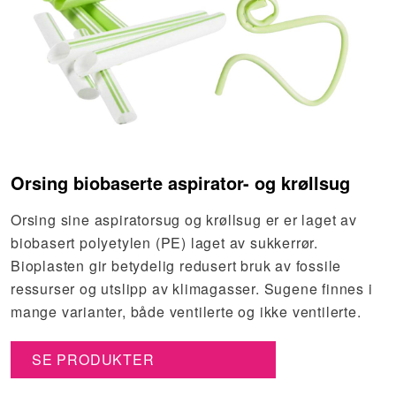
Orsing biobaserte aspirator- og krøllsug
Orsing sine aspiratorsug og krøllsug er er laget av
biobasert polyetylen (PE) laget av sukkerrør.
Bioplasten gir betydelig redusert bruk av fossile
ressurser og utslipp av klimagasser. Sugene finnes i
mange varianter, både ventilerte og ikke ventilerte.
SE PRODUKTER