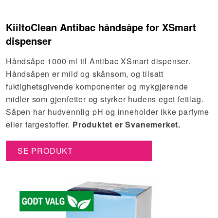
KiiltoClean Antibac håndsåpe for XSmart
dispenser
Håndsåpe 1000 ml til Antibac XSmart dispenser.
Håndsåpen er mild og skånsom, og tilsatt
fuktighetsgivende komponenter og mykgjørende
midler som gjenfetter og styrker hudens eget fettlag.
Såpen har hudvennlig pH og inneholder ikke parfyme
eller fargestoffer.
Produktet er Svanemerket.
SE PRODUKT