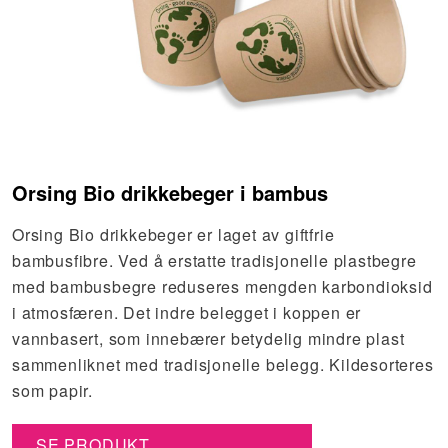
Orsing Bio drikkebeger i bambus
Orsing Bio drikkebeger er laget av giftfrie
bambusfibre. Ved å erstatte tradisjonelle plastbegre
med bambusbegre reduseres mengden karbondioksid
i atmosfæren. Det indre belegget i koppen er
vannbasert, som innebærer betydelig mindre plast
sammenliknet med tradisjonelle belegg. Kildesorteres
som papir.
SE PRODUKT