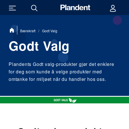
Du
Bærekraft
/
Godt Valg
er
her:
Godt Valg
Plandents Godt valg-produkter gjør det enklere
for deg som kunde å velge produkter med
omtanke for miljøet når du handler hos oss.