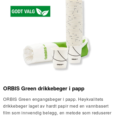
ORBIS Green drikkebeger i papp
ORBIS Green engangsbeger i papp. Høykvalitets
drikkebeger laget av hardt papir med en vannbasert
film som innvendig belegg, en metode som reduserer