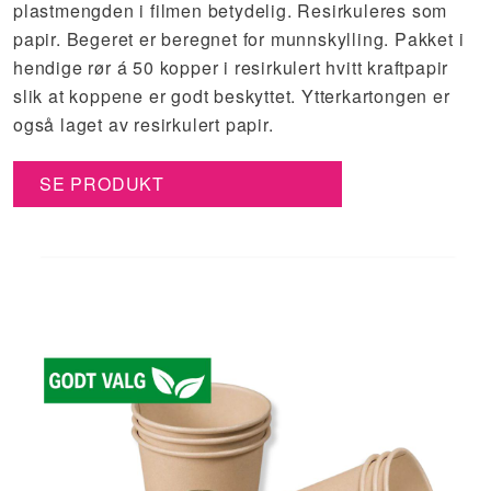
plastmengden i filmen betydelig. Resirkuleres som
papir. Begeret er beregnet for munnskylling. Pakket i
hendige rør á 50 kopper i resirkulert hvitt kraftpapir
slik at koppene er godt beskyttet. Ytterkartongen er
også laget av resirkulert papir.
SE PRODUKT