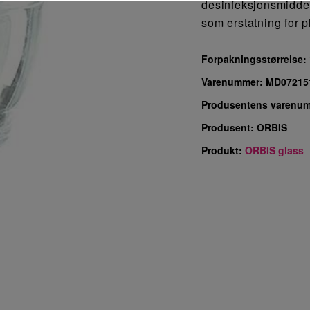
desinfeksjonsmiddel
som erstatning for p
Forpakningsstørrelse:
Varenummer:
MD07215
Produsentens varenu
Produsent:
ORBIS
Produkt:
ORBIS glass