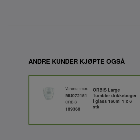
ANDRE KUNDER KJØPTE OGSÅ
Varenummer:
ORBIS Large
MD072151
Tumbler drikkebeger
i glass 160ml 1 x 6
ORBIS
stk
189368