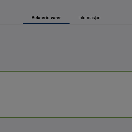
Relaterte varer
Informasjon