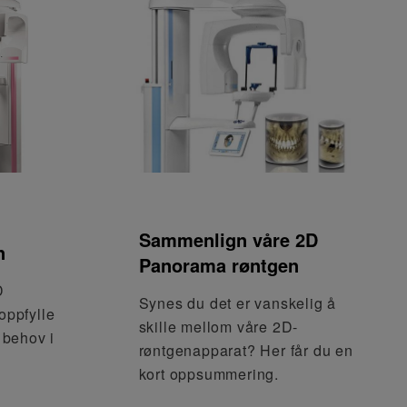
Sammenlign våre 2D
n
Panorama røntgen
D
Synes du det er vanskelig å
 oppfylle
skille mellom våre 2D-
 behov i
røntgenapparat? Her får du en
kort oppsummering.