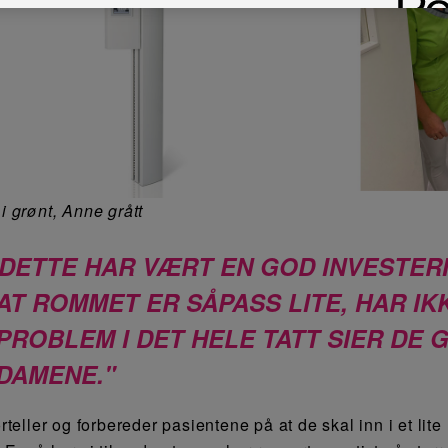
 i grønt, Anne grått
DETTE HAR VÆRT EN GOD INVESTERI
AT ROMMET ER SÅPASS LITE, HAR IK
PROBLEM I DET HELE TATT SIER DE 
DAMENE.
forteller og forbereder pasientene på at de skal inn i et li