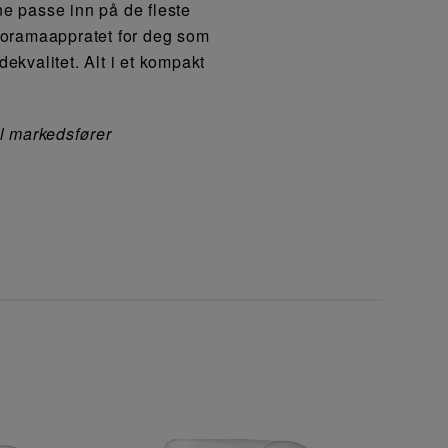
ne passe inn på de fleste
oramaappratet for deg som
ekvalitet. Alt i et kompakt
al markedsfører