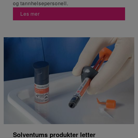
og tannhelsepersonell.
Les mer
Solventums produkter letter