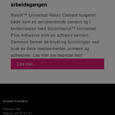
arbeidsgangen
RelyX™ Universal Resin Cement fungerer
både som en selvbondende sement og i
kombinasjon med Scotchbond™ Universal
Plus Adhesive som en adhesiv sement .
Sammen fjerner de bryet og forvirringen ved
bruk av flere resinsementer, primere og
adhesiver. Les mer om hvordan her!
Les mer
Kontakt Plandent
Plandent AS
Telefon: 22 07 27 27