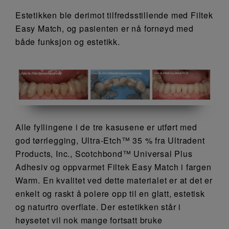
Estetikken ble derimot tilfredsstillende med Filtek
Easy Match, og pasienten er nå fornøyd med
både funksjon og estetikk.
Alle fyllingene i de tre kasusene er utført med
god tørrlegging, Ultra-Etch™ 35 % fra Ultradent
Products, Inc., Scotchbond™ Universal Plus
Adhesiv og oppvarmet Filtek Easy Match i fargen
Warm. En kvalitet ved dette materialet er at det er
enkelt og raskt å polere opp til en glatt, estetisk
og naturtro overflate. Der estetikken står i
høysetet vil nok mange fortsatt bruke