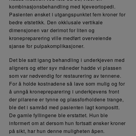
kombinasjonsbehandling med kjeveortopedi.
Pasienten ønsket i utgangspunktet fem kroner for
bedre etstetikk. Den okklusale vertikale
dimensjonen var derimot for liten og
kronepreparering ville medført overveiende
sjanse for pulpakomplikasjoner.
Det ble satt igang behandling i underkjeven med
aligners og etter syv måneder hadde vi plassen
som var nødvendig for restaurering av tennene.
For å holde kostnadene så lave som mulig og for
å unngå kronepreparering i underkjevens front
der pilarene er tynne og plassforholdene trange,
ble det i samråd med pasienten lagt kompositt.
De gamle fyllingene ble erstattet. Hun ble
informert om at dersom hun fortsatt ønsker kroner
på sikt, har hun denne muligheten åpen.