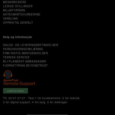
MEDARBEIDERE
LEDIGE STILLINGER
MILJØFYRTÅRN
AKTSOMHETSVURDERING
VARSLING
OPPRIKTIG DENTALT
Salg og informasjon
SALGS- OG LEVERINGSBETINGELSER
PERSONVERNSERKLÆRING
FINN RIKTIG RØNTGENHOLDER
TEKNISK SERVICE
BLI PLANDENT AMBASSADØR
FJERNSTYRING BEYONDTRUST
Customise cookies
Tlf. 22 07 27 27 - Tast 1 for kundeservice, 2 for teknisk,
3 for digital support, 4 for salg, 5 for delelager