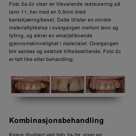
Foto 2a-2c viser en tilsvarende restaurering på
tann 11, her med en 0,5mm bred
kantskjæring/bevel. Dette tillater en mindre
materialtykkelse i overgangen mellom tann og
fylling, og sikrer en emaljeliknende
gjennomskinnelighet i materialet. Overgangen
blir sømløs og estetisk tilfredsstillende. Foto 2c
er tatt like etter behandling.
Kombinasjonsbehandling
Kasus illustrert ved foto 3a-3e, viser en