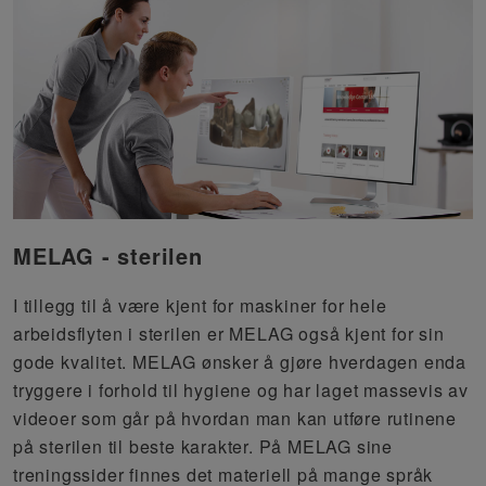
MELAG - sterilen
I tillegg til å være kjent for maskiner for hele
arbeidsflyten i sterilen er MELAG også kjent for sin
gode kvalitet. MELAG ønsker å gjøre hverdagen enda
tryggere i forhold til hygiene og har laget massevis av
videoer som går på hvordan man kan utføre rutinene
på sterilen til beste karakter. På MELAG sine
treningssider finnes det materiell på mange språk