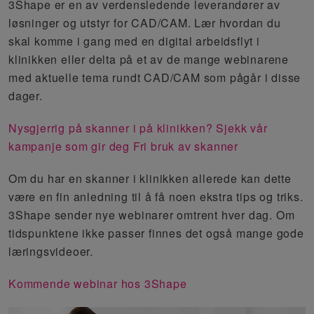
3Shape er en av
verdensledende
leverandører av
løsninger og utstyr for CAD/CAM. Lær hvordan du
skal komme i gang med en digital arbeidsflyt i
klinikken
eller delta på et av de mange webinarene
med aktuelle tema rundt CAD/CAM som pågår i disse
dager.
Nysgjerrig på skanner i på klinikken? Sjekk vår
kampanje som gir deg Fri bruk av skanner
Om du har en skanner i klinikken allerede kan dette
være en fin anledning til å få noen ekstra tips og triks.
3Shape sender nye webinarer omtrent hver dag
.
Om
tidspunktene ikke passer finnes det også mange gode
læringsvideoer.
Kommende webinar hos 3Shape