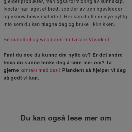
gjelder produkter, men
også formidling
av
kunnskap.
Ivoclar har laget et bredt spekter av treningsvideoer
og «know how» materiell. Her kan du finne mye nyttig
info som du kan
tilegne
deg og bruke i klinikken.
Se materiell og webinarer fra Ivoclar Vivadent
Fant du noe du kunne dra nytte av? Er det andre
tema du kunne tenke deg å lære mer om? Ta
gjerne
kontakt med oss
i Plandent så hjelper vi deg
så godt vi kan.
Du kan også lese mer om