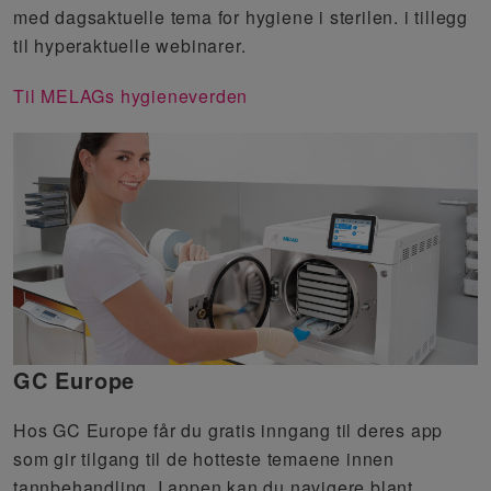
med dagsaktuelle tema for hygiene i sterilen. i tillegg
til hyperaktuelle webinarer.
Til MELAGs hygieneverden
GC Europe
Hos GC Europe får du gratis inngang til deres app
som gir tilgang til de hotteste temaene innen
tannbehandling. I appen kan du navigere blant