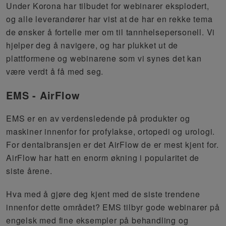
Under Korona har tilbudet for webinarer eksplodert,
og alle leverandører har vist at de har en rekke tema
de ønsker å fortelle mer om til tannhelsepersonell. Vi
hjelper deg å navigere, og har plukket ut de
plattformene og webinarene som vi synes det kan
være verdt å få med seg.
EMS - AirFlow
EMS er
en av
verdensledende
på produkter og
maskiner innenfor
for profylakse, ortopedi og urologi.
For dentalbransjen er det
AirFlow
de er mest kjent for.
AirFlow har hatt en enorm økning i
popularitet
de
siste årene.
Hva med å gjøre deg kjent med de siste trendene
innenfor dette området? EMS tilbyr gode webinarer på
engelsk med
fine
eksempler på behandling og