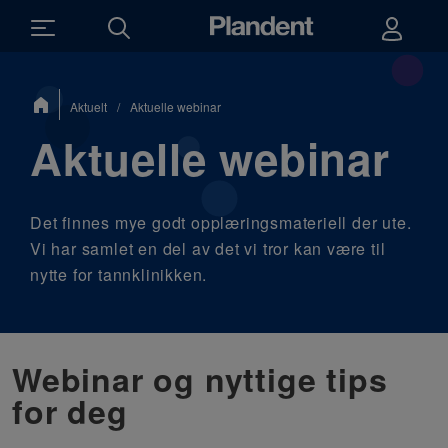
Du
Aktuelt
/
Aktuelle webinar
er
her:
Aktuelle webinar
Det finnes mye godt opplæringsmateriell der ute.
Vi har samlet en del av det vi tror kan være til
nytte for tannklinikken.
Webinar og nyttige tips
for deg