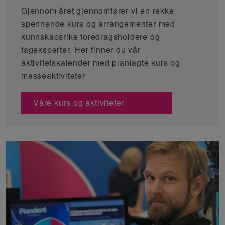
Gjennom året gjennomfører vi en rekke
spennende kurs og arrangementer med
kunnskapsrike foredragsholdere og
fageksperter. Her finner du vår
aktivitetskalender med planlagte kurs og
messeaktiviteter
Våre kurs og aktiviteter