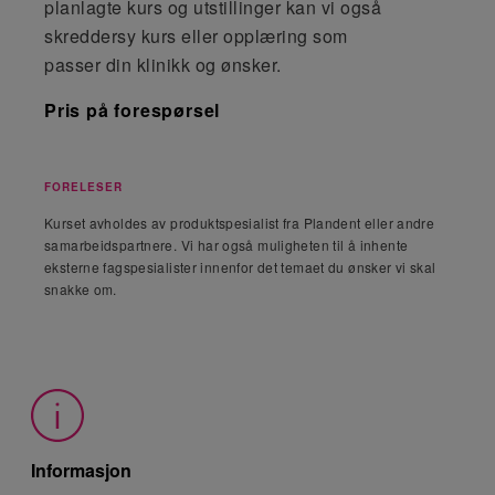
planlagte kurs og utstillinger kan vi også
skreddersy kurs eller opplæring som
passer din klinikk og ønsker.
Pris
på forespørsel
FORELESER
Kurset avholdes av produktspesialist fra Plandent eller andre
samarbeidspartnere. Vi har også muligheten til å inhente
eksterne fagspesialister innenfor det temaet du ønsker vi skal
snakke om.
Informasjon