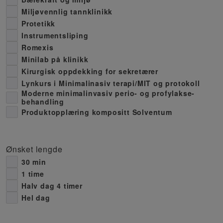
Miljøvennlig tannklinikk
Protetikk
Instrumentsliping
Romexis
Minilab på klinikk
Kirurgisk oppdekking for sekretærer
Lynkurs i Minimalinasiv terapi/MIT og protokoll
Moderne minimalinvasiv perio- og profylakse-
behandling
Produktopplæring kompositt Solventum
Ønsket lengde
30 min
1 time
Halv dag 4 timer
Hel dag