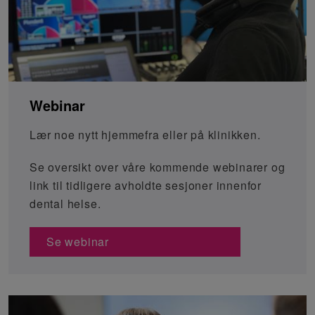
Webinar
Lær noe nytt hjemmefra eller på klinikken.
Se oversikt over våre kommende webinarer og
link til tidligere avholdte sesjoner innenfor
dental helse.
Se webinar