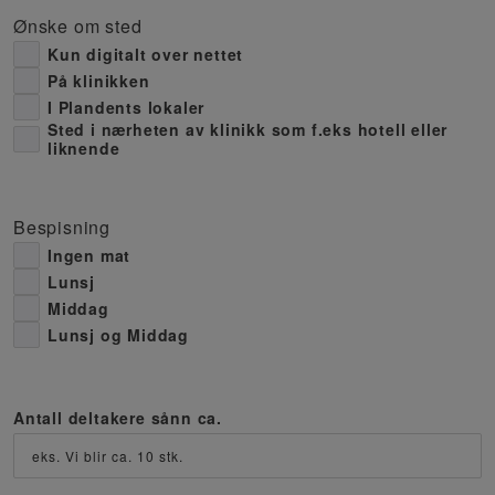
Ønske om sted
Kun digitalt over nettet
På klinikken
I Plandents lokaler
Sted i nærheten av klinikk som f.eks hotell eller
liknende
Bespisning
Ingen mat
Lunsj
Middag
Lunsj og Middag
Antall deltakere sånn ca.