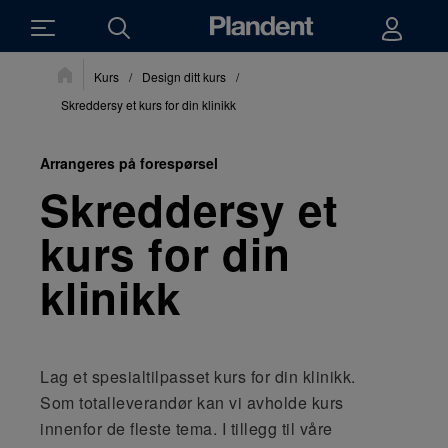
Du
Kurs
/
Design ditt kurs
/
er
her:
Skreddersy et kurs for din klinikk
Arrangeres på forespørsel
Skreddersy et
kurs for din
klinikk
Lag et spesialtilpasset kurs for din klinikk.
Som totalleverandør kan vi avholde kurs
innenfor de fleste tema. I tillegg til våre