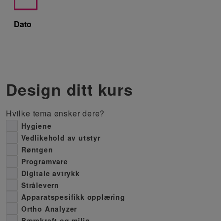
Dato
Design ditt kurs
Hvilke tema ønsker dere?
Hygiene
Vedlikehold av utstyr
Røntgen
Programvare
Digitale avtrykk
Strålevern
Apparatspesifikk opplæring
Ortho Analyzer
Bærekraft og miljø