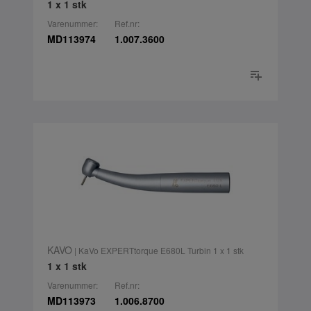
1 x 1 stk
Varenummer:
Ref.nr:
MD113974
1.007.3600
KAVO
| KaVo EXPERTtorque E680L Turbin 1 x 1 stk
1 x 1 stk
Varenummer:
Ref.nr:
MD113973
1.006.8700