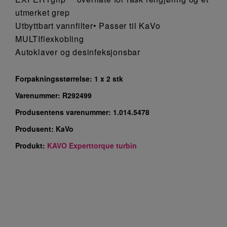
utmerket grep
Utbyttbart vannfilter• Passer til KaVo
MULTIflexkobling
Autoklaver og desinfeksjonsbar
Forpakningsstørrelse:
1 x 2 stk
Varenummer:
R292499
Produsentens varenummer:
1.014.5478
Produsent:
KaVo
Produkt:
KAVO Experttorque turbin