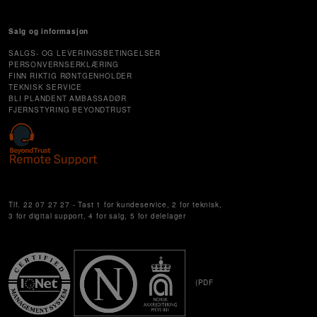
Salg og informasjon
SALGS- OG LEVERINGSBETINGELSER
PERSONVERNSERKLÆRING
FINN RIKTIG RØNTGENHOLDER
TEKNISK SERVICE
BLI PLANDENT AMBASSADØR
FJERNSTYRING BEYONDTRUST
Cookie Settings
Tlf. 22 07 27 27 - Tast 1 for kundeservice, 2 for teknisk,
3 for digital support, 4 for salg, 5 for delelager
(PDF