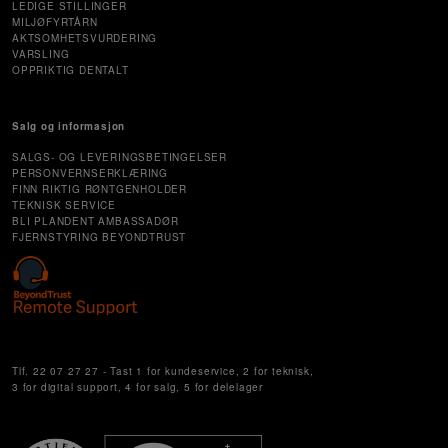
LEDIGE STILLINGER
MILJØFYRTÅRN
AKTSOMHETSVURDERING
VARSLING
OPPRIKTIG DENTALT
Salg og informasjon
SALGS- OG LEVERINGSBETINGELSER
PERSONVERNSERKLÆRING
FINN RIKTIG RØNTGENHOLDER
TEKNISK SERVICE
BLI PLANDENT AMBASSADØR
FJERNSTYRING BEYONDTRUST
Cookie Settings
Tlf. 22 07 27 27 - Tast 1 for kundeservice, 2 for teknisk,
3 for digital support, 4 for salg, 5 for delelager