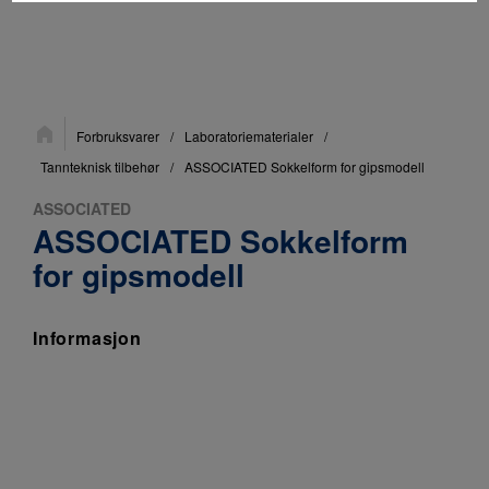
Du
Forbruksvarer
/
Laboratoriematerialer
/
er
her:
Tannteknisk tilbehør
/
ASSOCIATED Sokkelform for gipsmodell
ASSOCIATED
ASSOCIATED Sokkelform
for gipsmodell
Informasjon