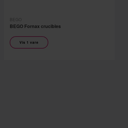
BEGO
BEGO Fornax crucibles
Vis 1 vare