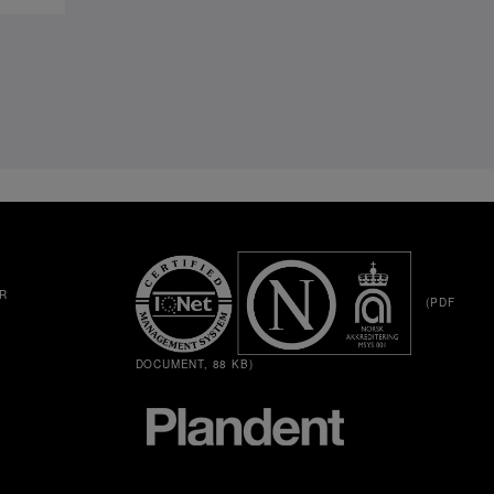
R
(PDF
DOCUMENT, 88 KB)