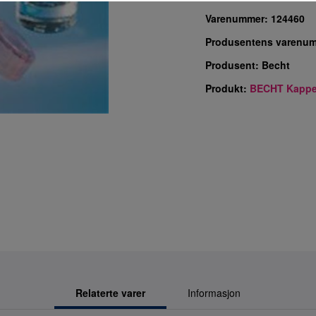
Varenummer:
124460
Produsentens varenu
Produsent:
Becht
Produkt:
BECHT Kappe
Relaterte varer
Informasjon