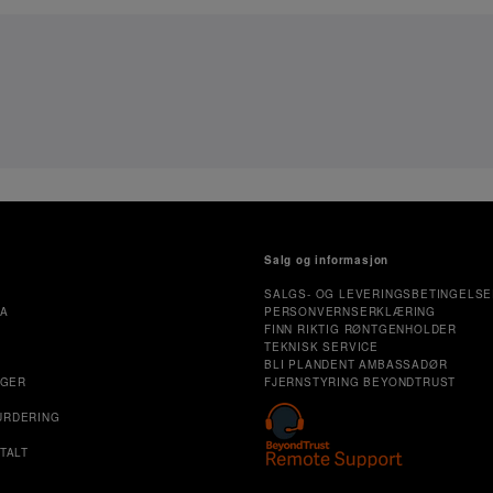
Salg og informasjon
SALGS- OG LEVERINGSBETINGELSE
MA
PERSONVERNSERKLÆRING
FINN RIKTIG RØNTGENHOLDER
TEKNISK SERVICE
E
BLI PLANDENT AMBASSADØR
NGER
FJERNSTYRING BEYONDTRUST
URDERING
TALT