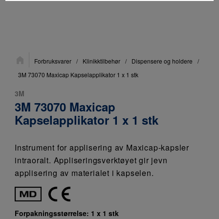
Du
Forbruksvarer
/
Klinikktilbehør
/
Dispensere og holdere
/
er
her:
3M 73070 Maxicap Kapselapplikator 1 x 1 stk
3M
3M 73070 Maxicap
Kapselapplikator 1 x 1 stk
Instrument for applisering av Maxicap-kapsler
intraoralt. Appliseringsverktøyet gir jevn
applisering av materialet i kapselen.
Forpakningsstørrelse:
1 x 1 stk