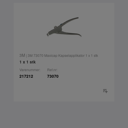
3M
| 3M 73070 Maxicap Kapselapplikator 1 x 1 stk
1 x 1 stk
Varenummer:
Ref.nr:
217212
73070