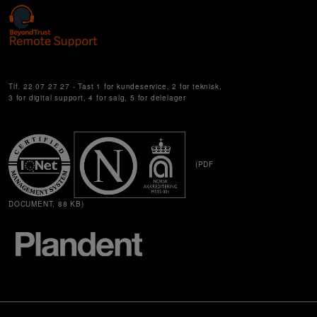
Cookie Settings
Tlf. 22 07 27 27 - Tast 1 for kundeservice, 2 for teknisk,
3 for digital support, 4 for salg, 5 for delelager
(PDF
DOCUMENT, 88 KB)