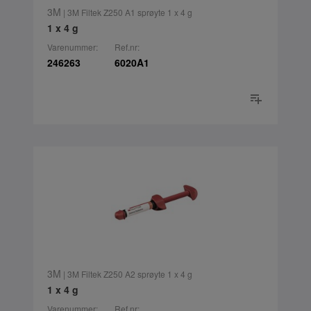
3M
| 3M Filtek Z250 A1 sprøyte 1 x 4 g
1 x 4 g
Varenummer:
Ref.nr:
246263
6020A1
3M
| 3M Filtek Z250 A2 sprøyte 1 x 4 g
1 x 4 g
Varenummer:
Ref.nr: