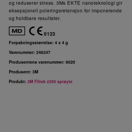
og reduserer stress. 3Ms EKTE nanoteknologi gir
eksepsjonell poleringsretensjon for imponerende
og holdbare resultater.
0123
Forpakningsstørrelse:
4 x 4 g
Varenummer:
246247
Produsentens varenummer:
6020
Produsent:
3M
Produkt:
3M Filtek z250 sprøyte