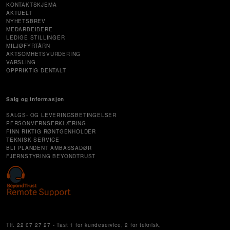
KONTAKTSKJEMA
AKTUELT
NYHETSBREV
MEDARBEIDERE
LEDIGE STILLINGER
MILJØFYRTÅRN
AKTSOMHETSVURDERING
VARSLING
OPPRIKTIG DENTALT
Salg og informasjon
SALGS- OG LEVERINGSBETINGELSER
PERSONVERNSERKLÆRING
FINN RIKTIG RØNTGENHOLDER
TEKNISK SERVICE
BLI PLANDENT AMBASSADØR
FJERNSTYRING BEYONDTRUST
Cookie Settings
Tlf. 22 07 27 27 - Tast 1 for kundeservice, 2 for teknisk,