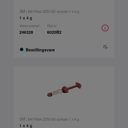
3M
| 3M Filtek Z250 B2 sprøyte 1 x 4 g
1 x 4 g
Varenummer:
Ref.nr:
246328
6020B2
Bestillingsvare
3M
| 3M Filtek Z250 B3 sprøyte 1 x 4 g
1 x 4 g