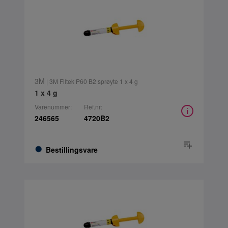
3M
| 3M Filtek P60 B2 sprøyte 1 x 4 g
1 x 4 g
Varenummer:
Ref.nr:
246565
4720B2
Bestillingsvare