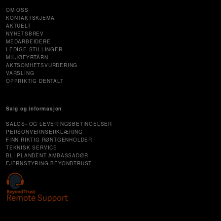
OM OSS
KONTAKTSKJEMA
AKTUELT
NYHETSBREV
MEDARBEIDERE
LEDIGE STILLINGER
MILJØFYRTÅRN
AKTSOMHETSVURDERING
VARSLING
OPPRIKTIG DENTALT
Salg og informasjon
SALGS- OG LEVERINGSBETINGELSER
PERSONVERNSERKLÆRING
FINN RIKTIG RØNTGENHOLDER
TEKNISK SERVICE
BLI PLANDENT AMBASSADØR
FJERNSTYRING BEYONDTRUST
Cookie Settings