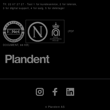
Tlf. 22 07 27 27 - Tast 1 for kundeservice, 2 for teknisk,
3 for digital support, 4 for salg, 5 for delelager
(PDF
DOCUMENT, 88 KB)
© Plandent AS