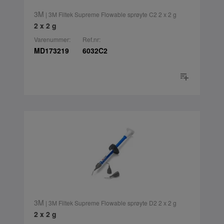
3M
| 3M Filtek Supreme Flowable sprøyte C2 2 x 2 g
2 x 2 g
Varenummer:
Ref.nr:
MD173219
6032C2
3M
| 3M Filtek Supreme Flowable sprøyte D2 2 x 2 g
2 x 2 g