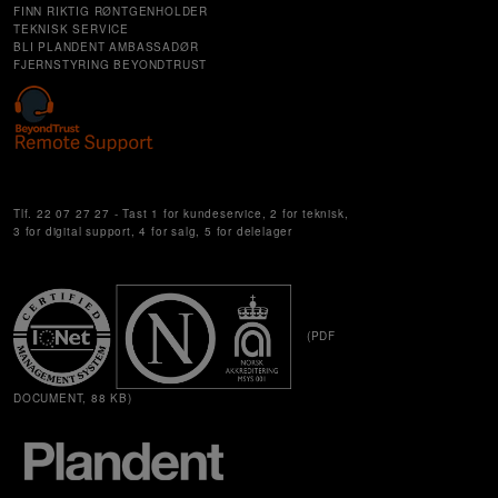
FINN RIKTIG RØNTGENHOLDER
TEKNISK SERVICE
BLI PLANDENT AMBASSADØR
FJERNSTYRING BEYONDTRUST
Cookie Settings
Tlf. 22 07 27 27 - Tast 1 for kundeservice, 2 for teknisk,
3 for digital support, 4 for salg, 5 for delelager
(PDF
DOCUMENT, 88 KB)