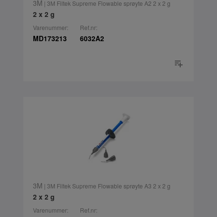
3M
| 3M Filtek Supreme Flowable sprøyte A2 2 x 2 g
2 x 2 g
Varenummer:
Ref.nr:
MD173213
6032A2
3M
| 3M Filtek Supreme Flowable sprøyte A3 2 x 2 g
2 x 2 g
Varenummer:
Ref.nr: