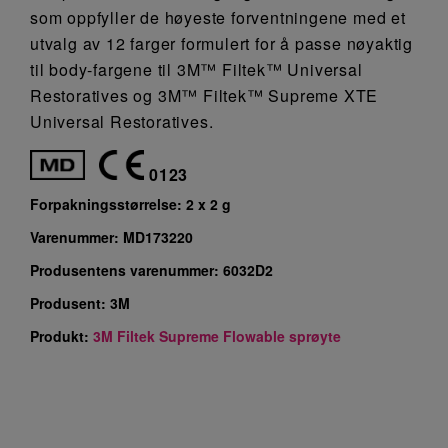
som oppfyller de høyeste forventningene med et
utvalg av 12 farger formulert for å passe nøyaktig
til body-fargene til 3M™ Filtek™ Universal
Restoratives og 3M™ Filtek™ Supreme XTE
Universal Restoratives.
0123
Forpakningsstørrelse:
2 x 2 g
Varenummer:
MD173220
Produsentens varenummer:
6032D2
Produsent:
3M
Produkt:
3M Filtek Supreme Flowable sprøyte