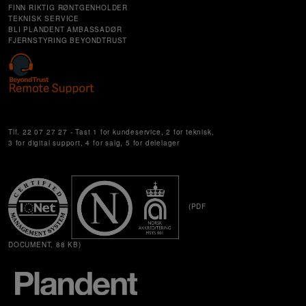
FINN RIKTIG RØNTGENHOLDER
TEKNISK SERVICE
BLI PLANDENT AMBASSADØR
FJERNSTYRING BEYONDTRUST
Cookie Settings
Tlf. 22 07 27 27 - Tast 1 for kundeservice, 2 for teknisk,
3 for digital support, 4 for salg, 5 for delelager
(PDF
DOCUMENT, 88 KB)