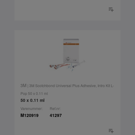
3M
| 3M Scotchbond Universal Plus Adhesive, Intro Kit L-
Pop 50 x 0.11 ml
50 x 0.11 ml
Varenummer:
Ref.nr:
M120919
41297