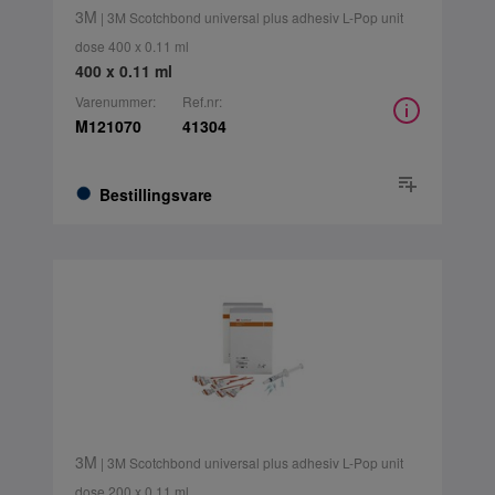
3M
| 3M Scotchbond universal plus adhesiv L-Pop unit
dose 400 x 0.11 ml
400 x 0.11 ml
Varenummer:
Ref.nr:
M121070
41304
Bestillingsvare
3M
| 3M Scotchbond universal plus adhesiv L-Pop unit
dose 200 x 0.11 ml