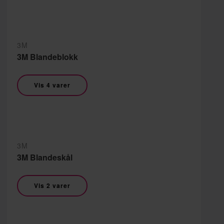
3M
3M Blandeblokk
Vis 4 varer
3M
3M Blandeskål
Vis 2 varer