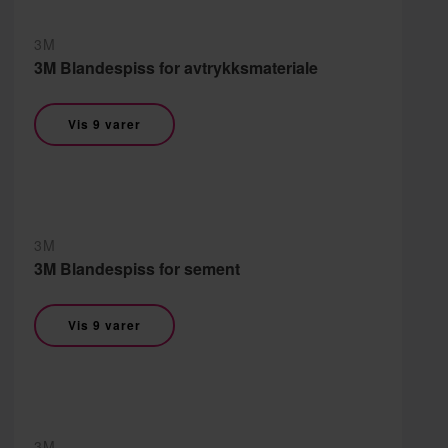
3M
3M Blandespiss for avtrykksmateriale
Vis 9 varer
3M
3M Blandespiss for sement
Vis 9 varer
3M