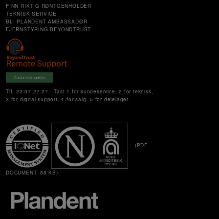
FINN RIKTIG RØNTGENHOLDER
TEKNISK SERVICE
BLI PLANDENT AMBASSADØR
FJERNSTYRING BEYONDTRUST
Customise cookies
Tlf. 22 07 27 27 - Tast 1 for kundeservice, 2 for teknisk,
3 for digital support, 4 for salg, 5 for delelager
(PDF
DOCUMENT, 88 KB)