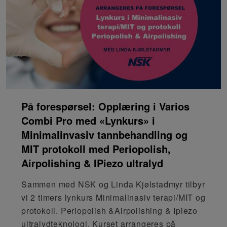
På forespørsel: Opplæring i Varios
Combi Pro med «Lynkurs» i
Minimalinvasiv tannbehandling og
MIT protokoll med Periopolish,
Airpolishing & IPiezo ultralyd
Sammen med NSK og Linda Kjølstadmyr tilbyr
vi 2 timers lynkurs Minimalinasiv terapi/MIT og
protokoll. Periopolish &Airpolishing & Ipiezo
ultralydteknologi. Kurset arrangeres på