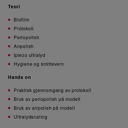
Teori
Biofilm
Protokoll
Periopolish
Airpolish
Ipiezo ultralyd
Hygiene og smittevern
Hands on
Praktisk gjennomgang av protokoll
Bruk av periopolish på modell
Bruk av airpolish på modell
Ultralydscaling