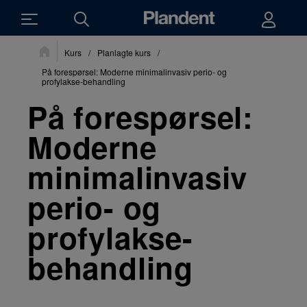
Du
Kurs
/
Planlagte kurs
/
er
her:
På forespørsel: Moderne minimalinvasiv perio- og
profylakse-behandling
På forespørsel:
Moderne
minimalinvasiv
perio- og
profylakse-
behandling