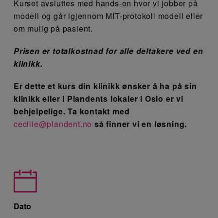
Kurset avsluttes med hands-on hvor vi jobber på
modell og går igjennom MIT-protokoll modell eller
om mulig på pasient.
Prisen er totalkostnad for alle deltakere ved en
klinikk.
Er dette et kurs din klinikk ønsker å ha på sin
klinikk eller i Plandents lokaler i Oslo er vi
behjelpelige. Ta kontakt med
cecilie@plandent.no
så finner vi en løsning.
Dato