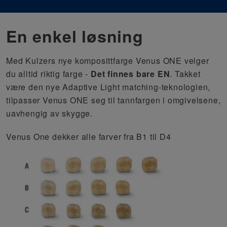
En enkel løsning
Med Kulzers nye komposittfarge Venus ONE velger
du alltid riktig farge -
Det finnes bare EN
. Takket
være den nye Adaptive Light matching-teknologien,
tilpasser Venus ONE seg til tannfargen i omgivelsene,
uavhengig av skygge.
Venus One dekker alle farver fra B1 til D4