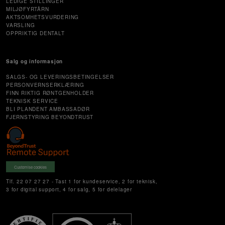
LEDIGE STILLINGER
MILJØFYRTÅRN
AKTSOMHETSVURDERING
VARSLING
OPPRIKTIG DENTALT
Salg og informasjon
SALGS- OG LEVERINGSBETINGELSER
PERSONVERNSERKLÆRING
FINN RIKTIG RØNTGENHOLDER
TEKNISK SERVICE
BLI PLANDENT AMBASSADØR
FJERNSTYRING BEYONDTRUST
Customise cookies
Tlf. 22 07 27 27 - Tast 1 for kundeservice, 2 for teknisk,
3 for digital support, 4 for salg, 5 for delelager