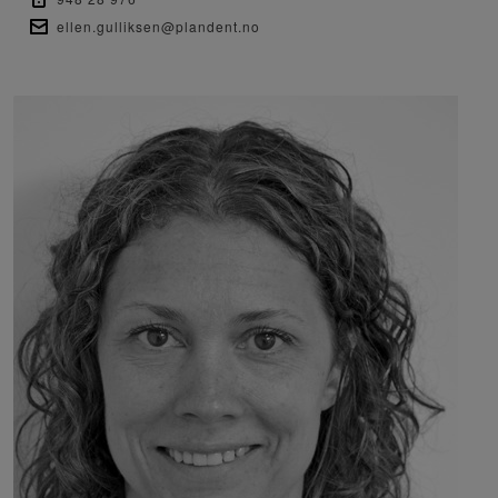
ellen.gulliksen@plandent.no