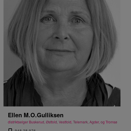
Ellen M.O.Gulliksen
distriktselger Buskerud, Østfold, Vestfold, Telemark, Agder, og Tromsø
948 28 976