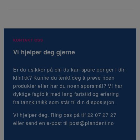
KONTAKT OSS
Vi hjelper deg gjerne
Er du usikker på om du kan spare penger i din
klinikk? Kunne du tenkt deg å prøve noen
produkter eller har du noen spørsmål? Vi har
dyktige fagfolk med lang fartstid og erfaring
fra tannklinikk som står til din disposisjon.
Vi hjelper deg. Ring oss på tlf 22 07 27 27
eller send en e-post til post@plandent.no