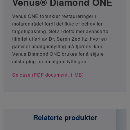
Venus® Diamond ONE
Venus ONE forenkler restaureringer i
molarområdet fordi det ikke er behov for
fargetilpasning. Selv i dette mer avanserte
tilfellet utført av Dr. Søren Zedlitz, hvor en
gammel amalgamfylling må fjernes, kan
Venus Diamond ONE brukes for å skjule
misfarging fra amalgam fyllingen.
Se case (PDF document, 1 MB)
Relaterte produkter