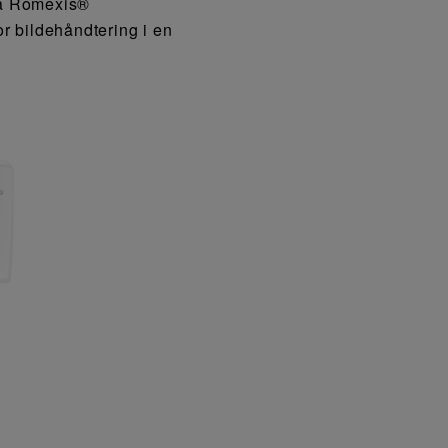
ca Romexis®
r bildehåndtering i en