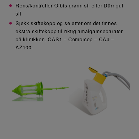
Rens/kontroller Orbis grønn sil eller Dürr gul
sil
Sjekk skiftekopp og se etter om det finnes
ekstra skiftekopp til riktig amalgamseparator
på klinikken. CAS1 – Combisep – CA4 –
AZ100.