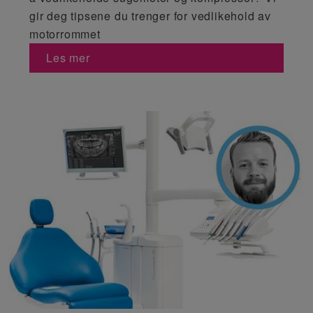
gir deg tipsene du trenger for vedlikehold av
motorrommet
Les mer