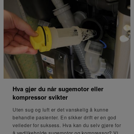
Hva gjør du når sugemotor eller
kompressor svikter
Uten sug og luft er det vanskelig å kunne
behandle pasienter. En sikker drift er en god
veileder for suksess. Hva kan du selv gjøre for
å vedlikeholde sugemotor og kompressor? Vi