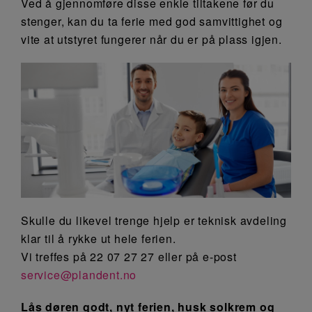
Ved å gjennomføre disse enkle tiltakene før du
stenger, kan du ta ferie med god samvittighet og
vite at utstyret fungerer når du er på plass igjen.
Skulle du likevel trenge hjelp er teknisk avdeling
klar til å rykke ut hele ferien.
Vi treffes på 22 07 27 27 eller på e-post
service@plandent.no
Lås døren godt, nyt ferien, husk solkrem og