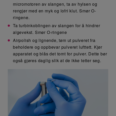
micromotoren av slangen, ta av hylsen og
rengjør med en myk og lofri klut. Smør O-
ringene.
Ta turbinkoblingen av slangen for å hindrer
algevekst. Smør O-ringene
Airpolish og lignende, tøm ut pulveret fra
beholdere og oppbevar pulveret lufttett. Kjør
apparatet og blås det tomt for pulver. Dette bør
også gjøres daglig slik at de ikke tetter seg.