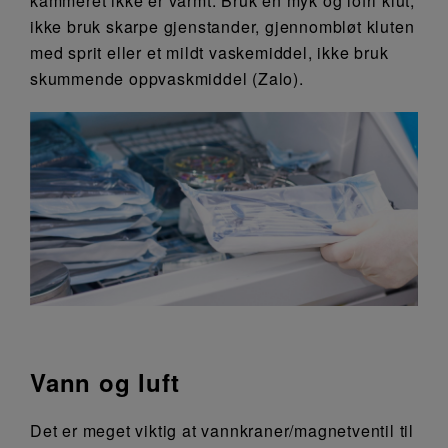
kammeret ikke er varmt. Bruk en myk og lofri klut,
ikke bruk skarpe gjenstander, gjennombløt kluten
med sprit eller et mildt vaskemiddel, ikke bruk
skummende oppvaskmiddel (Zalo).
Vann og luft
Det er meget viktig at vannkraner/magnetventil til