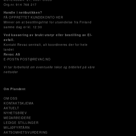
Org.nr. 914 768 217
Handle i nettbutikken?
FÅ OPPRETTET KUNDEKONTO HER
Minner om at bestillingsfrist for utsendelse fra Finland
samme dag er kl. 12:30
Ved kassering av brukt utstyr eller bestilling av El-
avfall.
Kontakt Revac sentralt, alt koordineres der for hele
landet
Revac AS
E-POSTN POST@REVAC.NO
Vi tar forbehold om eventuelle tekst og bildefeil på våre
nettsider
Om Plandent
OM OSS
KONTAKTSKJEMA
AKTUELT
NYHETSBREV
MEDARBEIDERE
LEDIGE STILLINGER
MILJØFYRTÅRN
AKTSOMHETSVURDERING