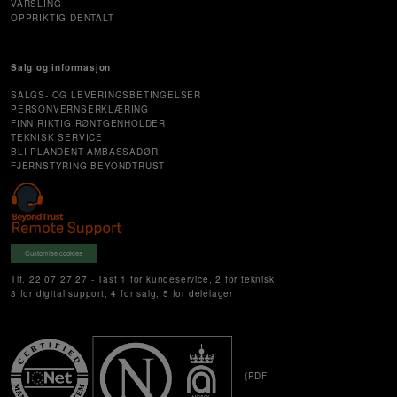
VARSLING
OPPRIKTIG DENTALT
Salg og informasjon
SALGS- OG LEVERINGSBETINGELSER
PERSONVERNSERKLÆRING
FINN RIKTIG RØNTGENHOLDER
TEKNISK SERVICE
BLI PLANDENT AMBASSADØR
FJERNSTYRING BEYONDTRUST
Customise cookies
Tlf. 22 07 27 27 - Tast 1 for kundeservice, 2 for teknisk,
3 for digital support, 4 for salg, 5 for delelager
(PDF