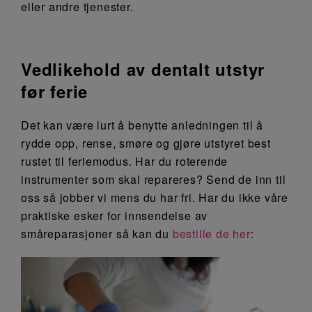
eller andre tjenester.
Vedlikehold av dentalt utstyr
før ferie
Det kan være lurt å benytte anledningen til å
rydde opp, rense, smøre og gjøre utstyret best
rustet til feriemodus. Har du roterende
instrumenter som skal repareres? Send de inn til
oss så jobber vi mens du har fri. Har du ikke våre
praktiske esker for innsendelse av
småreparasjoner så kan du
bestille de her
: