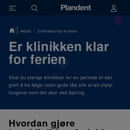
Du
Aktuelt
/
Er klinikken klar for ferien
er
her:
Er klinikken klar
for ferien
Skal du stenge klinikken for en periode er det
greit å ha følge noen gode råd slik at alt utstyr
fungerer som det skal ved åpning.
Hvordan gjøre