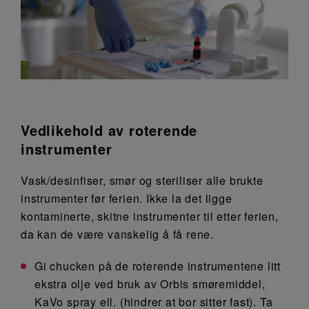
Vedlikehold av roterende
instrumenter
Vask/desinfiser, smør og steriliser alle brukte
instrumenter før ferien. Ikke la det ligge
kontaminerte, skitne instrumenter til etter ferien,
da kan de være vanskelig å få rene.
Gi chucken på de roterende instrumentene litt
ekstra olje ved bruk av Orbis smøremiddel,
KaVo spray ell. (hindrer at bor sitter fast). Ta