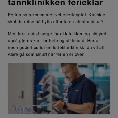
tannklinikken ferieklar
Ferien som kommer er vel etterlengtet. Kanskje
skal du reise på hytta eller ta en utenlandstur?
Men først må vi sørge for at klinikken og utstyret
også gjøres klar for ferie og stillstand. Her er
noen gode tips for en ferieklar klinikk, da vil alt
være gå som smurt når ferien er over