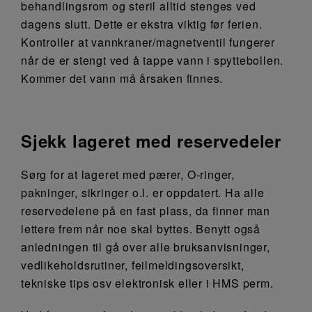
behandlingsrom og steril alltid stenges ved
dagens slutt. Dette er ekstra viktig før ferien.
Kontroller at vannkraner/magnetventil fungerer
når de er stengt ved å tappe vann i spyttebollen.
Kommer det vann må årsaken finnes.
Sjekk lageret med reservedeler
Sørg for at lageret med pærer, O-ringer,
pakninger, sikringer o.l. er oppdatert. Ha alle
reservedelene på en fast plass, da finner man
lettere frem når noe skal byttes. Benytt også
anledningen til gå over alle bruksanvisninger,
vedlikeholdsrutiner, feilmeldingsoversikt,
tekniske tips osv elektronisk eller i HMS perm.