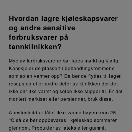
Hvordan lagre kjøleskapsvarer
og andre sensitive
forbruksvarer på
tannklinikken?
Mye av forbruksvarene bør lares mørkt og kjølig.
Kanskje er de plassert i behandlingsrommene
som solen varmer opp? Da bør de flyttes til lager,
resepsjon eller andre deler av klinikken der det
ikke blir like varmt og solen ikke slipper til. Er det
montert markiser eller persienner, bruk disse.
Anestesimidler tåler ikke varme høyere enn 25
°C så de bør oppbevares i kjøleskap sommeren
gjennom. Produkter av lateks eller gummi,