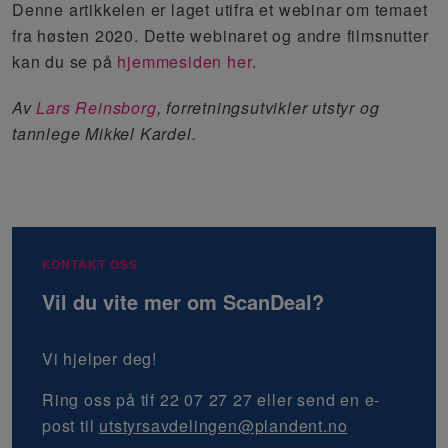
Denne artikkelen er laget utifra et webinar om temaet
fra høsten 2020. Dette webinaret og andre filmsnutter
kan du se på
hjemmesiden her
.
Av
Lars Reinsborg
, forretningsutvikler utstyr og
tannlege Mikkel Kardel.
KONTAKT OSS
Vil du vite mer om ScanDeal?
Vi hjelper deg!
Ring oss på tlf 22 07 27 27 eller send en e-
post til
utstyrsavdelingen@plandent.no