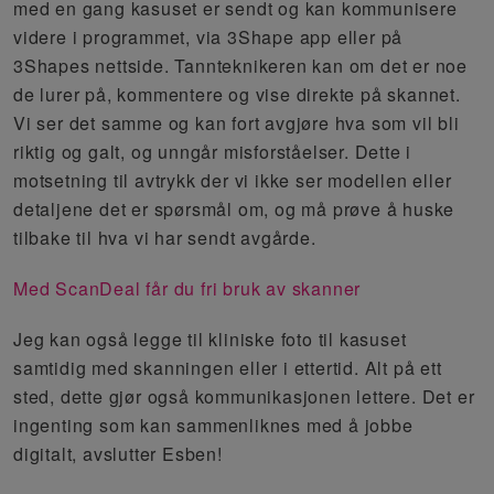
med en gang kasuset er sendt og kan kommunisere
videre i programmet, via 3Shape app eller på
3Shapes nettside. Tannteknikeren kan om det er noe
de lurer på, kommentere og vise direkte på skannet.
Vi ser det samme og kan fort avgjøre hva som vil bli
riktig og galt, og unngår misforståelser. Dette i
motsetning til avtrykk der vi ikke ser modellen eller
detaljene det er spørsmål om, og må prøve å huske
tilbake til hva vi har sendt avgårde.
Med ScanDeal får du fri bruk av skanner
Jeg kan også legge til kliniske foto til kasuset
samtidig med skanningen eller i ettertid. Alt på ett
sted, dette gjør også kommunikasjonen lettere. Det er
ingenting som kan sammenliknes med å jobbe
digitalt, avslutter Esben!