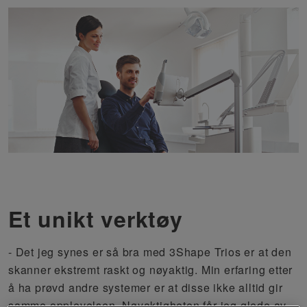
Et unikt verktøy
- Det jeg synes er så bra med 3Shape Trios er at den
skanner ekstremt raskt og nøyaktig. Min erfaring etter
å ha prøvd andre systemer er at disse ikke alltid gir
samme opplevelsen. Nøyaktigheten får jeg glede av