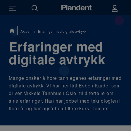
Du
Aktuelt
/
Erfaringer med digitale avtrykk
er
her:
Erfaringer med
digitale avtrykk
Mange ønsker å høre tannlegenes erfaringer med
digitale avtrykk. Vi har her fått Esben Kardel som
driver Mikkels Tannhus i Oslo, til å fortelle om
sine erfaringer. Han har jobbet med teknologien i
flere år og har også holdt flere kurs i temaet.