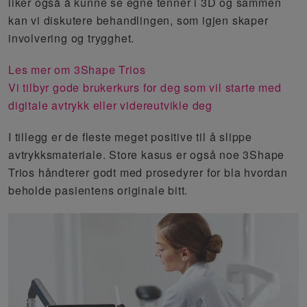
liker også å kunne se egne tenner i 3D og sammen
kan vi diskutere behandlingen, som igjen skaper
involvering og trygghet.
Les mer om 3Shape Trios
Vi tilbyr gode brukerkurs for deg som vil starte med
digitale avtrykk eller videreutvikle deg
I tillegg er de fleste meget positive til å slippe
avtrykksmateriale. Store kasus er også noe 3Shape
Trios håndterer godt med prosedyrer for bla hvordan
beholde pasientens originale bitt.