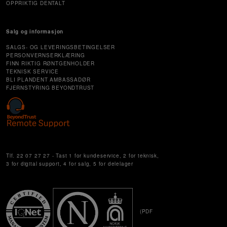
OPPRIKTIG DENTALT
Salg og informasjon
SALGS- OG LEVERINGSBETINGELSER
PERSONVERNSERKLÆRING
FINN RIKTIG RØNTGENHOLDER
TEKNISK SERVICE
BLI PLANDENT AMBASSADØR
FJERNSTYRING BEYONDTRUST
Cookie Settings
Tlf. 22 07 27 27 - Tast 1 for kundeservice, 2 for teknisk,
3 for digital support, 4 for salg, 5 for delelager
(PDF