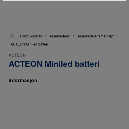
Du
Forbruksvarer
/
Reservedeler
/
Reservedeler småutstyr
/
er
her:
ACTEON Miniled batteri
ACTEON
ACTEON Miniled batteri
Informasjon