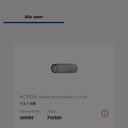
Alle varer
ACTEON
| Satelec Miniled Batteri 1 x 1 stk
1 x 1 stk
Varenummer:
Ref.nr:
320293
F02520