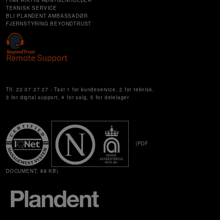
FINN RIKTIG RØNTGENHOLDER
TEKNISK SERVICE
BLI PLANDENT AMBASSADØR
FJERNSTYRING BEYONDTRUST
Cookie Settings
Tlf. 22 07 27 27 - Tast 1 for kundeservice, 2 for teknisk,
3 for digital support, 4 for salg, 5 for delelager
(PDF
DOCUMENT, 88 KB)