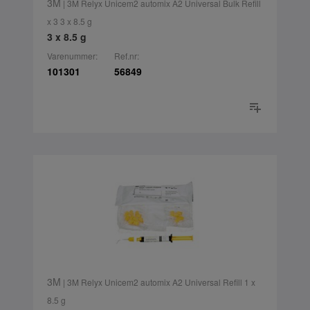
3M
| 3M Relyx Unicem2 automix A2 Universal Bulk Refill
x 3 3 x 8.5 g
3 x 8.5 g
Varenummer:
Ref.nr:
101301
56849
3M
| 3M Relyx Unicem2 automix A2 Universal Refill 1 x
8.5 g