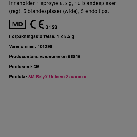
Inneholder 1 sprøyte 8.5 g, 10 blandespisser
(reg), 5 blandespisser (wide), 5 endo tips.
0123
Forpakningsstørrelse:
1 x 8.5 g
Varenummer:
101298
Produsentens varenummer:
56846
Produsent:
3M
Produkt:
3M RelyX Unicem 2 automix