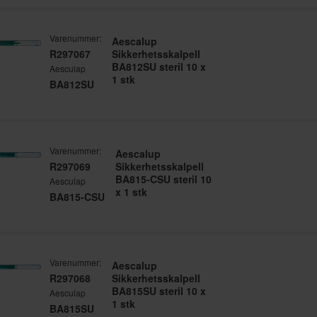
Varenummer:
Aescalup
R297067
Sikkerhetsskalpell
BA812SU steril 10 x
Aesculap
1 stk
BA812SU
Varenummer:
Aescalup
R297069
Sikkerhetsskalpell
BA815-CSU steril 10
Aesculap
x 1 stk
BA815-CSU
Varenummer:
Aescalup
R297068
Sikkerhetsskalpell
BA815SU steril 10 x
Aesculap
1 stk
BA815SU