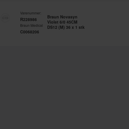
Varenummer:
Braun Novasyn
R228986
Violet 6/0 45CM
Braun Medical
DS12 (M) 36 x 1 stk
C0068206