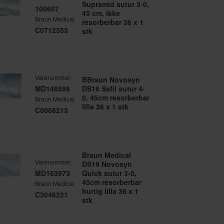
Supramid sutur 3-0,
100607
45 cm, ikke
Braun Medical
resorberbar 36 x 1
C0712353
stk
Varenummer:
BBraun Novosyn
MD148598
DS16 Safil sutur 4-
0, 45cm resorberbar
Braun Medical
lilla 36 x 1 stk
C0068213
Braun Medical
Varenummer:
DS19 Novosyn
MD163973
Quick sutur 3-0,
45cm resorberbar
Braun Medical
hurtig lilla 36 x 1
C3046221
stk