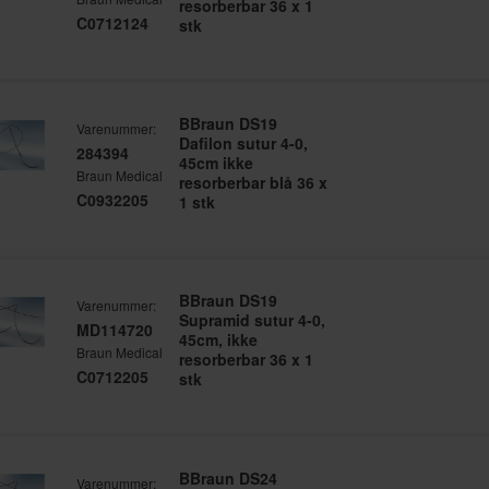
resorberbar 36 x 1
C0712124
stk
BBraun DS19
Varenummer:
Dafilon sutur 4-0,
284394
45cm ikke
Braun Medical
resorberbar blå 36 x
C0932205
1 stk
BBraun DS19
Varenummer:
Supramid sutur 4-0,
MD114720
45cm, ikke
Braun Medical
resorberbar 36 x 1
C0712205
stk
BBraun DS24
Varenummer: