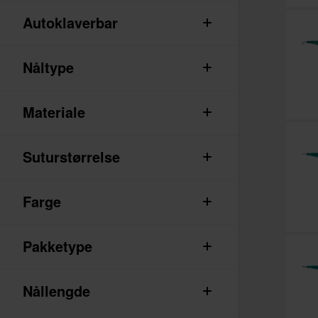
Autoklaverbar
Nåltype
Materiale
Suturstørrelse
Farge
Pakketype
Nållengde