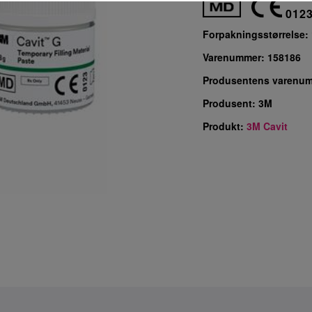
012
Forpakningsstørrelse:
Varenummer:
158186
Produsentens varenu
Produsent:
3M
Produkt:
3M Cavit