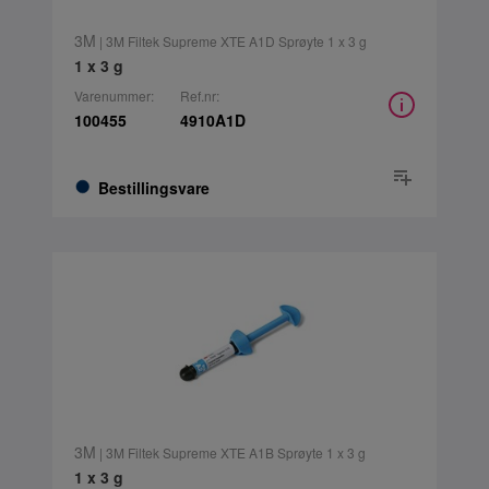
3M
| 3M Filtek Supreme XTE A1D Sprøyte 1 x 3 g
1 x 3 g
Varenummer:
Ref.nr:
100455
4910A1D
Bestillingsvare
3M
| 3M Filtek Supreme XTE A1B Sprøyte 1 x 3 g
1 x 3 g