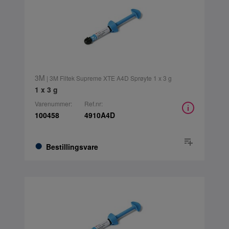
3M
| 3M Filtek Supreme XTE A4D Sprøyte 1 x 3 g
1 x 3 g
Varenummer:
Ref.nr:
100458
4910A4D
Bestillingsvare