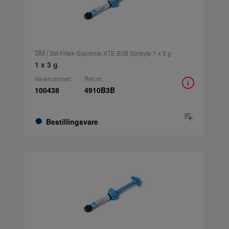
3M
| 3M Filtek Supreme XTE B3B Sprøyte 1 x 3 g
1 x 3 g
Varenummer:
Ref.nr:
100438
4910B3B
Bestillingsvare