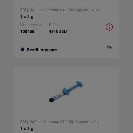
3M
| 3M Filtek Supreme XTE B3D Sprøyte 1 x 3 g
1 x 3 g
Varenummer:
Ref.nr:
100459
4910B3D
Bestillingsvare
3M
| 3M Filtek Supreme XTE B5B Sprøyte 1 x 3 g
1 x 3 g