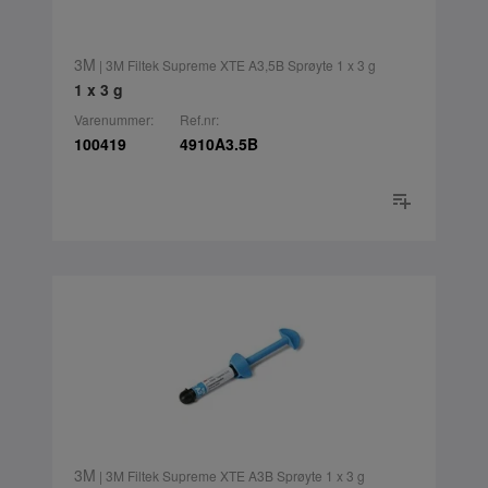
3M
| 3M Filtek Supreme XTE A3,5B Sprøyte 1 x 3 g
1 x 3 g
Varenummer:
Ref.nr:
100419
4910A3.5B
3M
| 3M Filtek Supreme XTE A3B Sprøyte 1 x 3 g