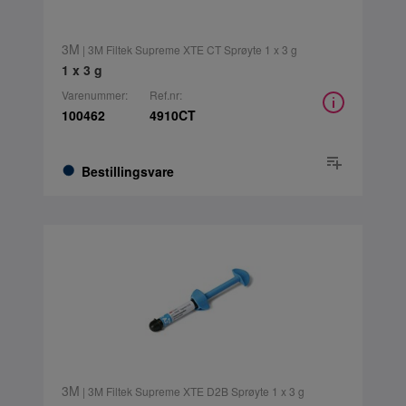
3M
| 3M Filtek Supreme XTE CT Sprøyte 1 x 3 g
1 x 3 g
Varenummer:
Ref.nr:
100462
4910CT
Bestillingsvare
3M
| 3M Filtek Supreme XTE D2B Sprøyte 1 x 3 g