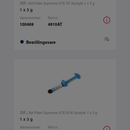
3M
| 3M Filtek Supreme XTE AT Sprøyte 1 x 3 g
1 x 3 g
Varenummer:
Ref.nr:
100469
4910AT
Bestillingsvare
3M
| 3M Filtek Supreme XTE B1B Sprøyte 1 x 3 g
1 x 3 g
Varenummer:
Ref.nr: