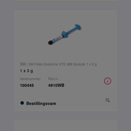
3M
| 3M Filtek Supreme XTE WB Sprøyte 1 x 3 g
1 x 3 g
Varenummer:
Ref.nr:
100445
4910WB
Bestillingsvare