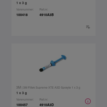
1 x 3 g
Varenummer:
Ref.nr:
100418
4910A3B
3M
| 3M Filtek Supreme XTE A3D Sprøyte 1 x 3 g
1 x 3 g
Varenummer:
Ref.nr:
100457
4910A3D