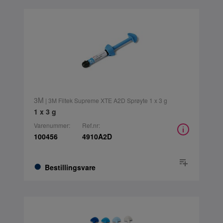
3M
| 3M Filtek Supreme XTE A2D Sprøyte 1 x 3 g
1 x 3 g
Varenummer:
Ref.nr:
100456
4910A2D
Bestillingsvare