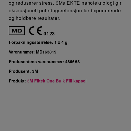
og reduserer stress. 3Ms EKTE nanoteknologi gir
eksepsjonell poleringsretensjon for imponerende
og holdbare resultater.
0123
Forpakningsstørrelse:
1 x 4 g
Varenummer:
MD163819
Produsentens varenummer:
4866A3
Produsent:
3M
Produkt:
3M Filtek One Bulk Fill kapsel