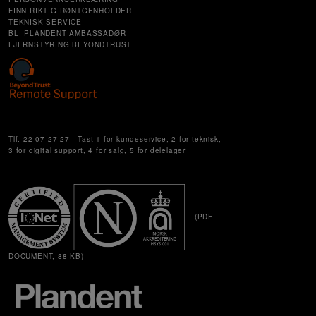
FINN RIKTIG RØNTGENHOLDER
TEKNISK SERVICE
BLI PLANDENT AMBASSADØR
FJERNSTYRING BEYONDTRUST
Cookie Settings
Tlf. 22 07 27 27 - Tast 1 for kundeservice, 2 for teknisk,
3 for digital support, 4 for salg, 5 for delelager
(PDF
DOCUMENT, 88 KB)