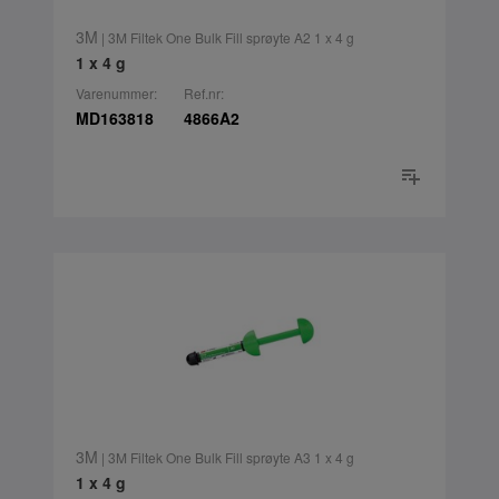
3M
| 3M Filtek One Bulk Fill sprøyte A2 1 x 4 g
1 x 4 g
Varenummer:
Ref.nr:
MD163818
4866A2
3M
| 3M Filtek One Bulk Fill sprøyte A3 1 x 4 g
1 x 4 g