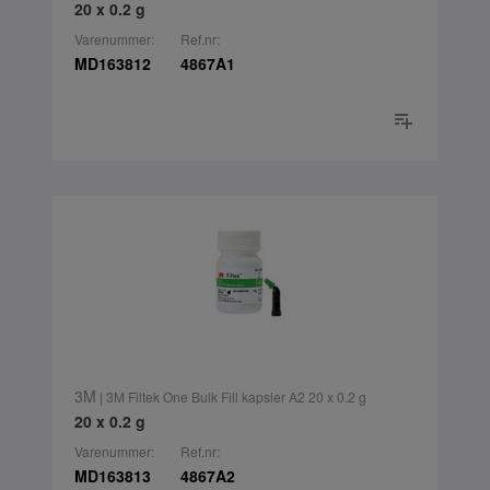
20 x 0.2 g
Varenummer:
Ref.nr:
MD163812
4867A1
3M
| 3M Filtek One Bulk Fill kapsler A2 20 x 0.2 g
20 x 0.2 g
Varenummer:
Ref.nr:
MD163813
4867A2