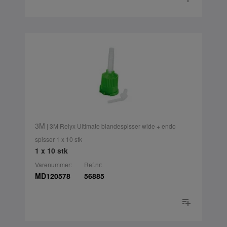
3M
| 3M Relyx Ultimate blandespisser wide + endo
spisser 1 x 10 stk
1 x 10 stk
Varenummer:
Ref.nr:
MD120578
56885