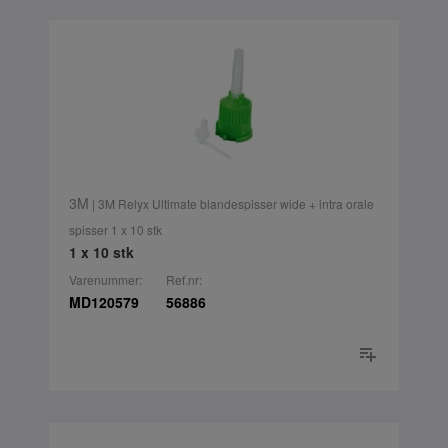
3M
| 3M Relyx Ultimate blandespisser wide + intra orale
spisser 1 x 10 stk
1 x 10 stk
Varenummer:
Ref.nr:
MD120579
56886