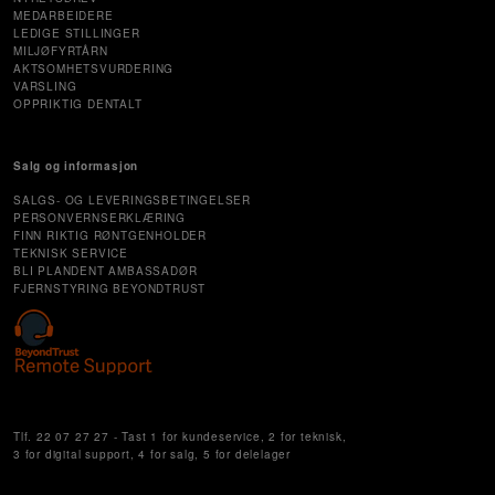
MEDARBEIDERE
LEDIGE STILLINGER
MILJØFYRTÅRN
AKTSOMHETSVURDERING
VARSLING
OPPRIKTIG DENTALT
Salg og informasjon
SALGS- OG LEVERINGSBETINGELSER
PERSONVERNSERKLÆRING
FINN RIKTIG RØNTGENHOLDER
TEKNISK SERVICE
BLI PLANDENT AMBASSADØR
FJERNSTYRING BEYONDTRUST
Cookie Settings
Tlf. 22 07 27 27 - Tast 1 for kundeservice, 2 for teknisk,
3 for digital support, 4 for salg, 5 for delelager