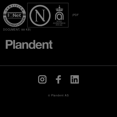
(PDF
DOCUMENT, 88 KB)
© Plandent AS