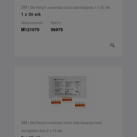
3M
| 3M RelyX universal micro blandespiss 1 x 30 stk
1 x 30 stk
Varenummer:
Ref.nr:
M121075
56975
3M
| 3M RelyX universal micro blandespiss med
elongation tips 2 x 15 stk