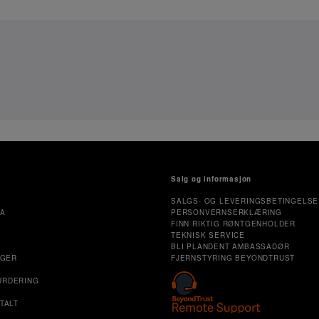
Salg og informasjon
SALGS- OG LEVERINGSBETINGELSE
MA
PERSONVERNSERKLÆRING
FINN RIKTIG RØNTGENHOLDER
TEKNISK SERVICE
E
BLI PLANDENT AMBASSADØR
NGER
FJERNSTYRING BEYONDTRUST
URDERING
TALT