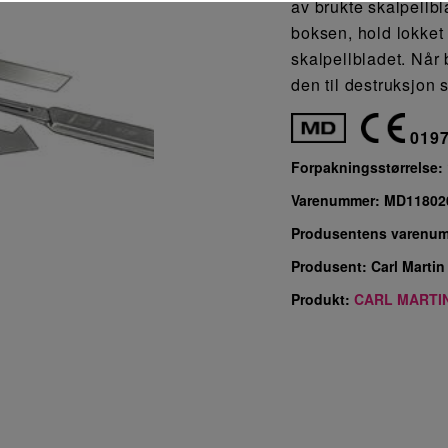
av brukte skalpellbl
boksen, hold lokket
skalpellbladet. Når 
den til destruksjon 
019
Forpakningsstørrelse:
Varenummer:
MD11802
Produsentens varenu
Produsent:
Carl Martin
Produkt:
CARL MARTIN 