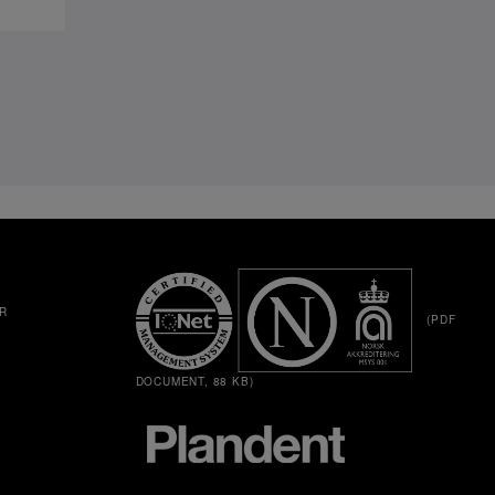
R
(PDF
DOCUMENT, 88 KB)