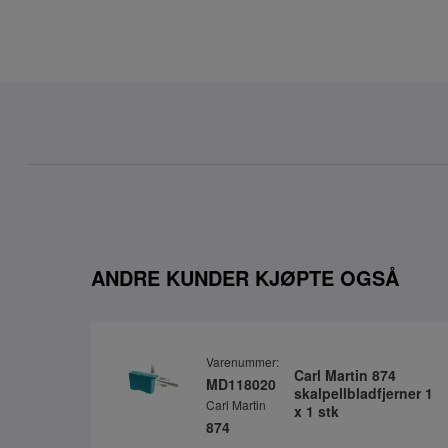
ANDRE KUNDER KJØPTE OGSÅ
Varenummer:
Carl Martin 874
MD118020
skalpellbladfjerner 1
Carl Martin
x 1 stk
874