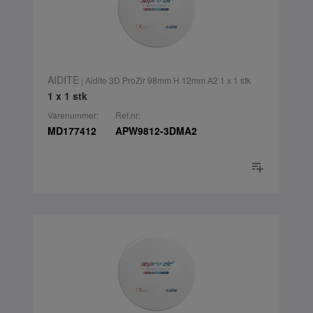
AIDITE
| Aidite 3D ProZir 98mm H 12mm A2 1 x 1 stk
1 x 1 stk
Varenummer:
Ref.nr:
MD177412
APW9812-3DMA2