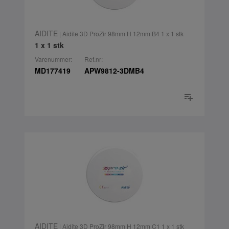
AIDITE
| Aidite 3D ProZir 98mm H 12mm B4 1 x 1 stk
1 x 1 stk
Varenummer:
Ref.nr:
MD177419
APW9812-3DMB4
AIDITE
| Aidite 3D ProZir 98mm H 12mm C1 1 x 1 stk