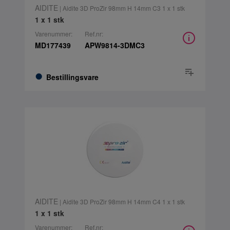
AIDITE
| Aidite 3D ProZir 98mm H 14mm C3 1 x 1 stk
1 x 1 stk
Varenummer:
Ref.nr:
MD177439
APW9814-3DMC3
Bestillingsvare
AIDITE
| Aidite 3D ProZir 98mm H 14mm C4 1 x 1 stk
1 x 1 stk
Varenummer:
Ref.nr: