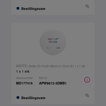
Bestillingsvare
AIDITE
| Aidite 3D ProZir 98mm H 12mm B1 1 x 1 stk
1 x 1 stk
Varenummer:
Ref.nr:
MD177416
APW9812-3DMB1
Bestillingsvare