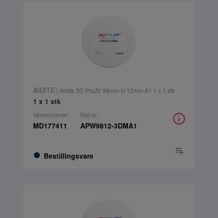
AIDITE
| Aidite 3D ProZir 98mm H 12mm A1 1 x 1 stk
1 x 1 stk
Varenummer:
Ref.nr:
MD177411
APW9812-3DMA1
Bestillingsvare