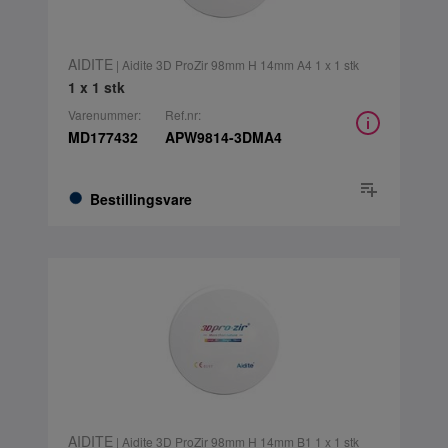
AIDITE
| Aidite 3D ProZir 98mm H 14mm A4 1 x 1 stk
1 x 1 stk
Varenummer:
Ref.nr:
MD177432
APW9814-3DMA4
Bestillingsvare
AIDITE
| Aidite 3D ProZir 98mm H 14mm B1 1 x 1 stk