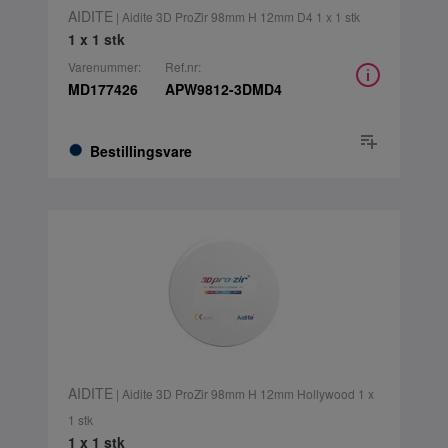
AIDITE
| Aidite 3D ProZir 98mm H 12mm D4 1 x 1 stk
1 x 1 stk
Varenummer:
Ref.nr:
MD177426
APW9812-3DMD4
Bestillingsvare
AIDITE
| Aidite 3D ProZir 98mm H 12mm Hollywood 1 x
1 stk
1 x 1 stk