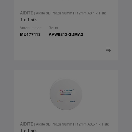
AIDITE
| Aidite 3D ProZir 98mm H 12mm A3 1 x 1 stk
1 x 1 stk
Varenummer:
Ref.nr:
MD177413
APW9812-3DMA3
AIDITE
| Aidite 3D ProZir 98mm H 12mm A3,5 1 x 1 stk
1 x 1 stk