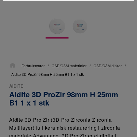
Du
Forbruksvarer
/
CAD/CAM materialer
/
CAD/CAM disker
/
er
her:
Aidite 3D ProZir 98mm H 25mm B1 1 x 1 stk
AIDITE
Aidite 3D ProZir 98mm H 25mm
B1 1 x 1 stk
Aidite 3D Pro Zir (3D Pro Zirconia Zirconia
Multilayer) full keramisk restaurering i zirconia
materiale Advantage. 3D Pro Zir er et digitalt