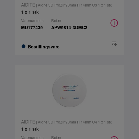
AIDITE
| Aidite 3D ProZir 98mm H 14mm C3 1 x 1 stk
1 x 1 stk
Varenummer:
Ref.nr:
MD177439
APW9814-3DMC3
Bestillingsvare
AIDITE
| Aidite 3D ProZir 98mm H 14mm C4 1 x 1 stk
1 x 1 stk
Varenummer:
Ref.nr: