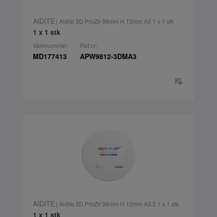
AIDITE
| Aidite 3D ProZir 98mm H 12mm A3 1 x 1 stk
1 x 1 stk
Varenummer:
Ref.nr:
MD177413
APW9812-3DMA3
AIDITE
| Aidite 3D ProZir 98mm H 12mm A3,5 1 x 1 stk
1 x 1 stk