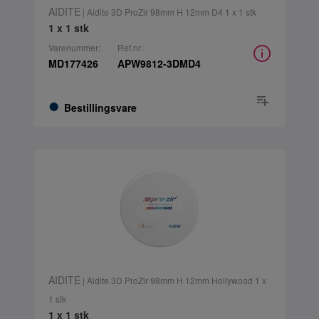
AIDITE
| Aidite 3D ProZir 98mm H 12mm D4 1 x 1 stk
1 x 1 stk
Varenummer:
Ref.nr:
MD177426
APW9812-3DMD4
Bestillingsvare
AIDITE
| Aidite 3D ProZir 98mm H 12mm Hollywood 1 x
1 stk
1 x 1 stk