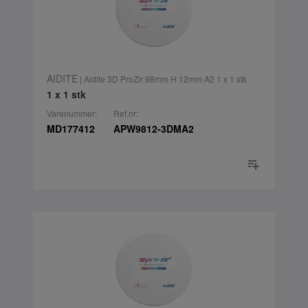
AIDITE
| Aidite 3D ProZir 98mm H 12mm A2 1 x 1 stk
1 x 1 stk
Varenummer:
Ref.nr:
MD177412
APW9812-3DMA2