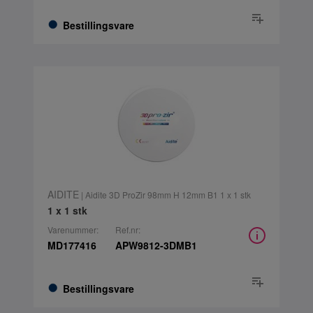
Bestillingsvare
AIDITE
| Aidite 3D ProZir 98mm H 12mm B1 1 x 1 stk
1 x 1 stk
Varenummer:
Ref.nr:
MD177416
APW9812-3DMB1
Bestillingsvare