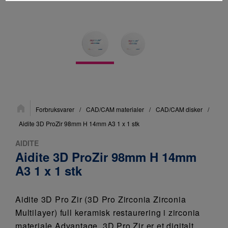
Du
Forbruksvarer
/
CAD/CAM materialer
/
CAD/CAM disker
/
er
her:
Aidite 3D ProZir 98mm H 14mm A3 1 x 1 stk
AIDITE
Aidite 3D ProZir 98mm H 14mm
A3 1 x 1 stk
Aidite 3D Pro Zir (3D Pro Zirconia Zirconia
Multilayer) full keramisk restaurering i zirconia
materiale Advantage. 3D Pro Zir er et digitalt