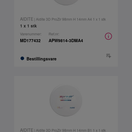
AIDITE
| Aidite 3D ProZir 98mm H 14mm A4 1 x 1 stk
1 x 1 stk
Varenummer:
Ref.nr:
MD177432
APW9814-3DMA4
Bestillingsvare
AIDITE
| Aidite 3D ProZir 98mm H 14mm B1 1 x 1 stk