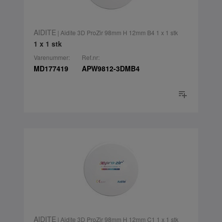
AIDITE
| Aidite 3D ProZir 98mm H 12mm B4 1 x 1 stk
1 x 1 stk
Varenummer:
Ref.nr:
MD177419
APW9812-3DMB4
AIDITE
| Aidite 3D ProZir 98mm H 12mm C1 1 x 1 stk