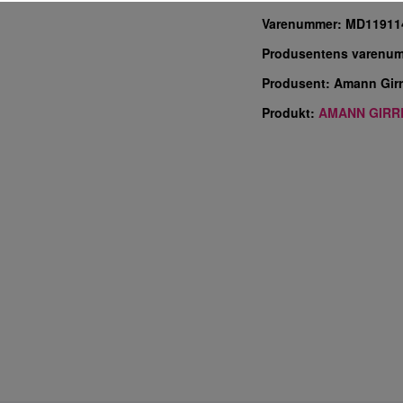
Varenummer:
MD11911
Produsentens varenu
Produsent:
Amann Gir
Produkt:
AMANN GIRRB