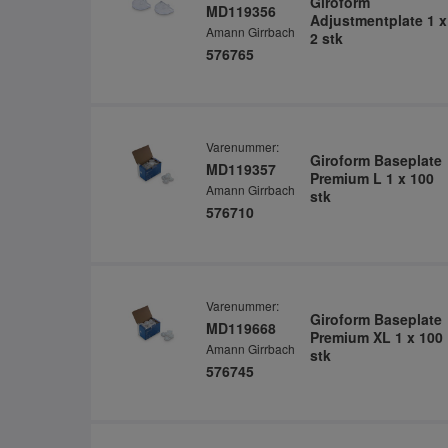
Giroform
MD119356
Adjustmentplate 1 x
Amann Girrbach
2 stk
576765
Varenummer:
Giroform Baseplate
MD119357
Premium L 1 x 100
Amann Girrbach
stk
576710
Varenummer:
Giroform Baseplate
MD119668
Premium XL 1 x 100
Amann Girrbach
stk
576745