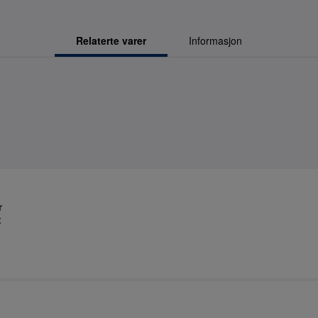
Relaterte varer
Informasjon
r
x