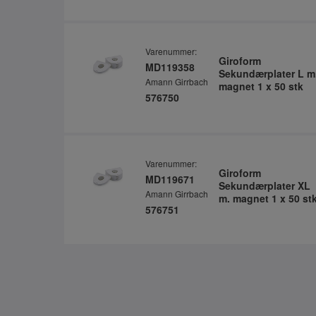
Varenummer:
Giroform
MD119358
Sekundærplater L m
Amann Girrbach
magnet 1 x 50 stk
576750
Varenummer:
Giroform
MD119671
Sekundærplater XL
Amann Girrbach
m. magnet 1 x 50 st
576751