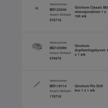
Varenummer:
Giroform Classic M3
MD122540
retensjonskiver 1 x
Amann Girrbach
100 stk
576716
Varenummer:
Giroform
MD123099
dupliseringskyvett 
Amann Girrbach
x 1 stk
576670
Varenummer:
MD119114
Giroform Pin Drill
bor 1 x 1 stk
Amann Girrbach
176710